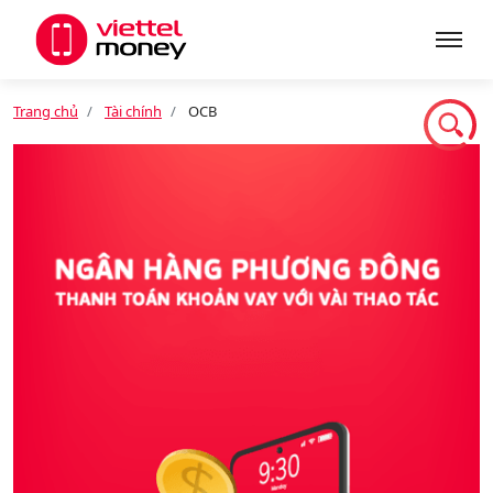
Trang chủ
Tài chính
OCB
Giới thiệu
Sản phẩm
Dịch vụ
Tin tức
Khuyến mãi