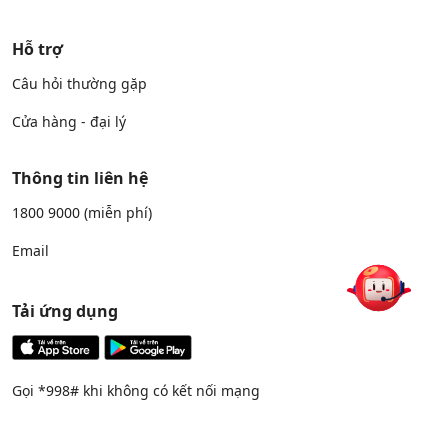
Hỗ trợ
Câu hỏi thường gặp
Cửa hàng - đại lý
Thông tin liên hệ
1800 9000
(miễn phí)
Email
Tải ứng dụng
Gọi *998# khi không có kết nối mạng