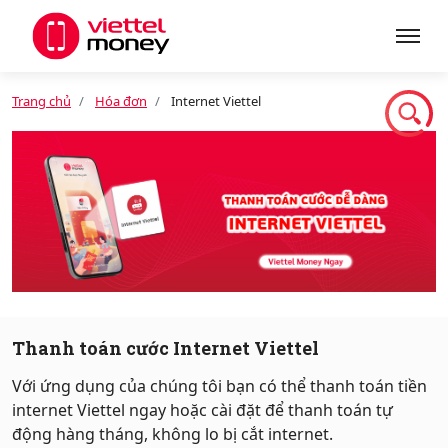
Trang chủ
Hóa đơn
Internet Viettel
Giới thiệu
Sản phẩm
Dịch vụ
Tin tức
Thanh toán cước Internet Viettel
Với ứng dụng của chúng tôi bạn có thể thanh toán tiền
Khuyến mãi
internet Viettel ngay hoặc cài đặt để thanh toán tự
động hàng tháng, không lo bị cắt internet.