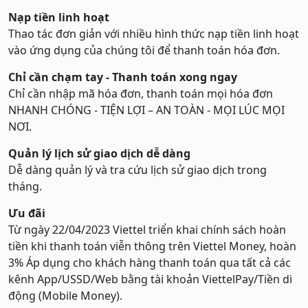
Hỗ trợ
Nạp tiền linh hoạt
Thao tác đơn giản với nhiều hình thức nạp tiền linh hoạt
vào ứng dụng của chúng tôi để thanh toán hóa đơn.
Chỉ cần chạm tay - Thanh toán xong ngay
Chỉ cần nhập mã hóa đơn, thanh toán mọi hóa đơn
NHANH CHÓNG - TIỆN LỢI – AN TOÀN - MỌI LÚC MỌI
NƠI.
Quản lý lịch sử giao dịch dễ dàng
Dễ dàng quản lý và tra cứu lịch sử giao dịch trong
tháng.
Ưu đãi
Từ ngày 22/04/2023 Viettel triển khai chính sách hoàn
tiền khi thanh toán viễn thông trên Viettel Money, hoàn
3% Áp dụng cho khách hàng thanh toán qua tất cả các
kênh App/USSD/Web bằng tài khoản ViettelPay/Tiền di
động (Mobile Money).