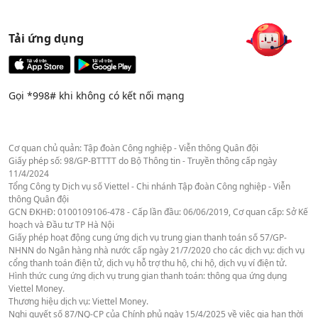
Tải ứng dụng
Gọi *998# khi không có kết nối mạng
Cơ quan chủ quản: Tập đoàn Công nghiệp - Viễn thông Quân đội
Giấy phép số: 98/GP-BTTTT do Bộ Thông tin - Truyền thông cấp ngày
11/4/2024
Tổng Công ty Dịch vụ số Viettel - Chi nhánh Tập đoàn Công nghiệp - Viễn
thông Quân đội
GCN ĐKHĐ: 0100109106-478 - Cấp lần đầu: 06/06/2019, Cơ quan cấp: Sở Kế
hoạch và Đầu tư TP Hà Nội
Giấy phép hoạt động cung ứng dịch vụ trung gian thanh toán số 57/GP-
NHNN do Ngân hàng nhà nước cấp ngày 21/7/2020 cho các dịch vụ: dịch vụ
cổng thanh toán điện tử, dịch vụ hỗ trợ thu hộ, chi hộ, dịch vụ ví điện tử.
Hình thức cung ứng dịch vụ trung gian thanh toán: thông qua ứng dụng
Viettel Money.
Thương hiệu dịch vụ: Viettel Money.
Nghị quyết số 87/NQ-CP của Chính phủ ngày 15/4/2025 về việc gia hạn thời