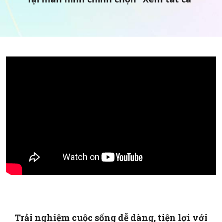
Trải nghiệm cuộc sống dễ dàng, tiện lợi với