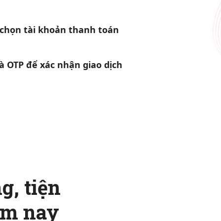
 chọn tài khoản thanh toán
 OTP để xác nhận giao dịch
g, tiện
ôm nay