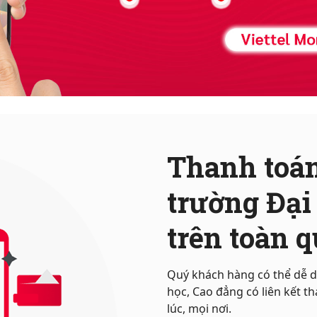
Thanh toán
trường Đại
trên toàn 
Quý khách hàng có thể dễ d
học, Cao đẳng có liên kết t
lúc, mọi nơi.