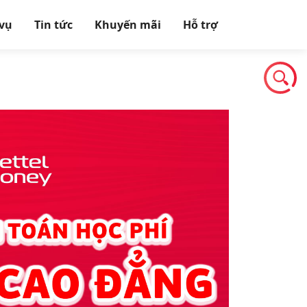
 vụ
Tin tức
Khuyến mãi
Hỗ trợ