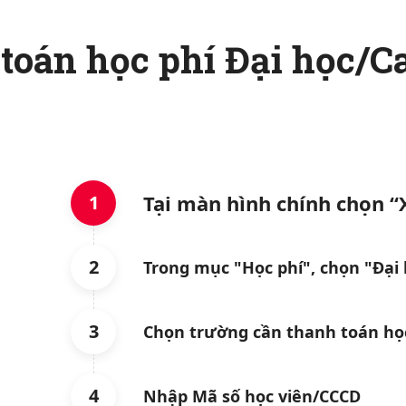
toán học phí Đại học/C
Tại màn hình chính chọn “
1
2
Trong mục "Học phí", chọn "Đại 
3
Chọn trường cần thanh toán họ
4
Nhập Mã số học viên/CCCD