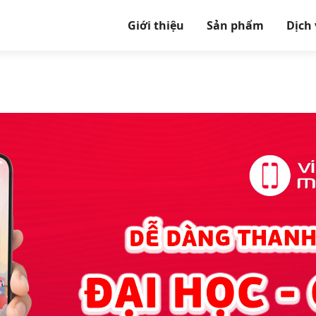
Giới thiệu
Sản phẩm
Dịch