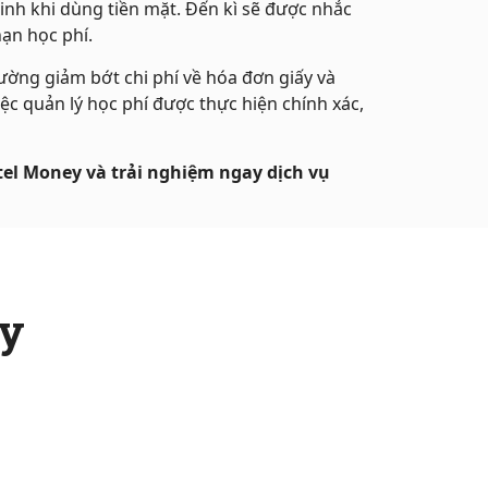
inh khi dùng tiền mặt. Đến kì sẽ được nhắc
hạn học phí.
ờng giảm bớt chi phí về hóa đơn giấy và
iệc quản lý học phí được thực hiện chính xác,
el Money và trải nghiệm ngay dịch vụ
ey