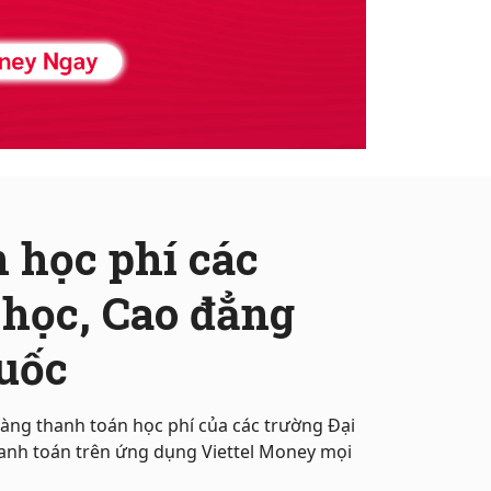
 học phí các
 học, Cao đẳng
quốc
àng thanh toán học phí của các trường Đại
hanh toán trên ứng dụng Viettel Money mọi