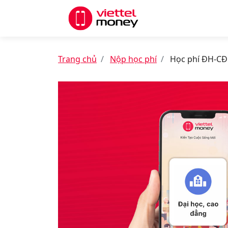
Trang chủ
Nộp học phí
Học phí ĐH-CĐ