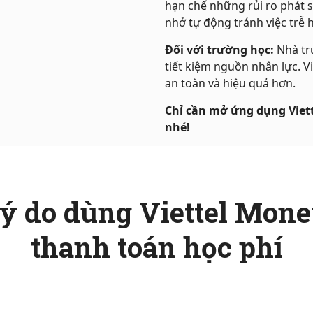
hạn chế những rủi ro phát s
nhở tự động tránh việc trễ 
Đối với trường học:
Nhà trư
tiết kiệm nguồn nhân lực. V
an toàn và hiệu quả hơn.
Chỉ cần mở ứng dụng Viett
nhé!
ý do dùng Viettel Mon
thanh toán học phí