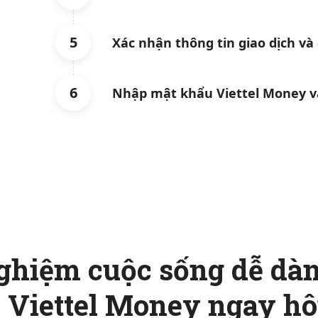
5
Xác nhận thông tin giao dịch và
6
Nhập mật khẩu Viettel Money và
ghiệm cuộc sống dễ dàn
ới Viettel Money ngay h