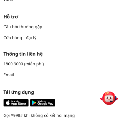
Hỗ trợ
Câu hỏi thường gặp
Cửa hàng - đại lý
Thông tin liên hệ
1800 9000
(miễn phí)
Email
Tải ứng dụng
Gọi *998# khi không có kết nối mạng