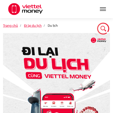
Trang chủ
Đi lại du lịch
Du lịch
Giới thiệu
Sản phẩm
Dịch vụ
Tin tức
Khuyến mãi