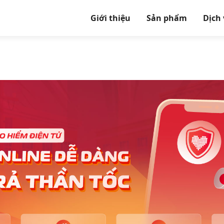
Giới thiệu
Sản phẩm
Dịch