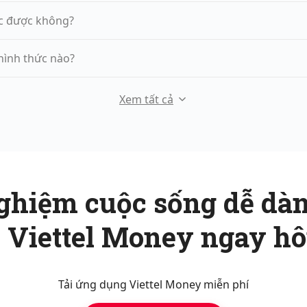
ác được không?
hình thức nào?
Xem tất cả
ghiệm cuộc sống dễ dàn
ới Viettel Money ngay h
Tải ứng dụng Viettel Money miễn phí