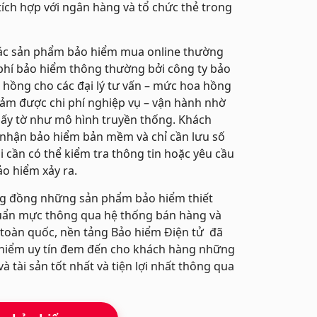
 tích hợp với ngân hàng và tổ chức thẻ trong
các sản phẩm bảo hiểm mua online thường
phí bảo hiểm thông thường bởi công ty bảo
 hồng cho các đại lý tư vấn – mức hoa hồng
iảm được chi phí nghiệp vụ – vận hành nhờ
ấy tờ như mô hình truyền thống. Khách
 nhận bảo hiểm bản mềm và chỉ cần lưu số
 cần có thể kiểm tra thông tin hoặc yêu cầu
ảo hiểm xảy ra.
ng đồng những sản phẩm bảo hiểm thiết
huẩn mực thông qua hệ thống bán hàng và
 toàn quốc, nền tảng Bảo hiểm Điện tử đã
o hiểm uy tín đem đến cho khách hàng những
à tài sản tốt nhất và tiện lợi nhất thông qua