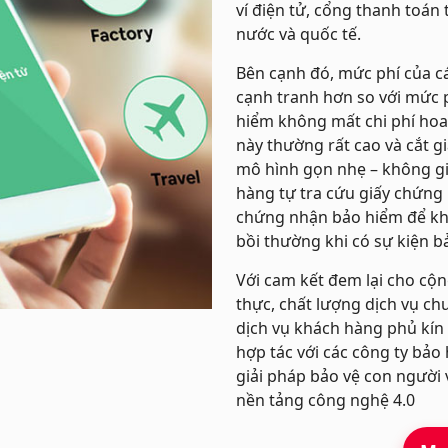
ví điện tử, cổng thanh toán
nước và quốc tế.
Bên cạnh đó, mức phí của 
cạnh tranh hơn so với mức 
hiểm không mất chi phí hoa
này thường rất cao và cắt g
mô hình gọn nhẹ – không gi
hàng tự tra cứu giấy chứng
chứng nhận bảo hiểm để khi
bồi thường khi có sự kiện b
Với cam kết đem lại cho cộ
thực, chất lượng dịch vụ c
dịch vụ khách hàng phủ kín
hợp tác với các công ty bả
giải pháp bảo vệ con người v
nền tảng công nghệ 4.0