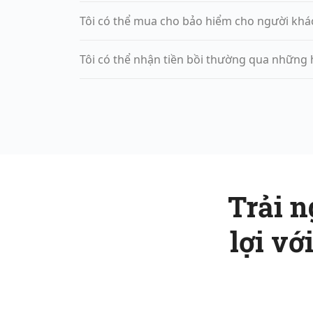
Tôi có thể mua cho bảo hiểm cho người kh
Tôi có thể nhận tiền bồi thường qua những 
Trải n
lợi v