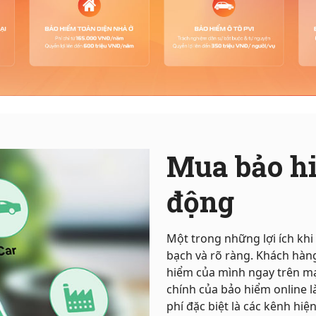
Mua bảo hi
động
Một trong những lợi ích khi
bạch và rõ ràng. Khách hàng
hiểm của mình ngay trên mạ
chính của bảo hiểm online 
phí đặc biệt là các kênh hiệ