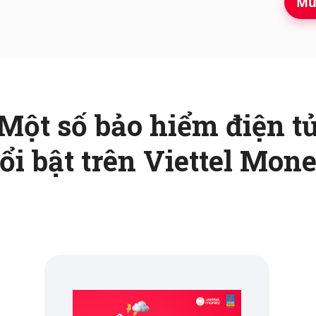
Mu
Một số bảo hiểm điện t
ổi bật trên Viettel Mon