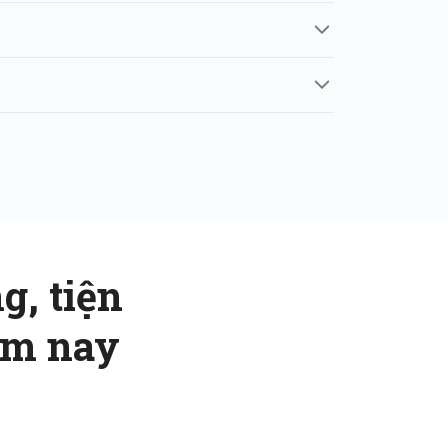
g, tiện
ôm nay