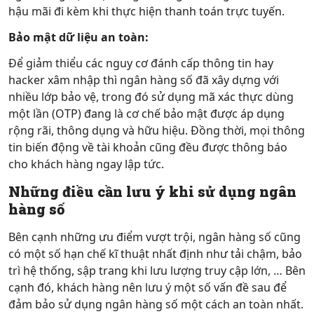
hậu mãi đi kèm khi thực hiện thanh toán trực tuyến.
Bảo mật dữ liệu an toàn:
Để giảm thiểu các nguy cơ đánh cấp thông tin hay
hacker xâm nhập thì ngân hàng số đã xây dựng với
nhiều lớp bảo vệ, trong đó sử dụng mã xác thực dùng
một lần (OTP) đang là cơ chế bảo mật được áp dụng
rộng rãi, thông dụng và hữu hiệu. Đồng thời, mọi thông
tin biến động về tài khoản cũng đều được thông báo
cho khách hàng ngay lập tức.
Những điều cần lưu ý khi sử dụng ngân
hàng số
Bên cạnh những ưu điểm vượt trội, ngân hàng số cũng
có một số hạn chế kĩ thuật nhất định như tải chậm, bảo
trì hệ thống, sập trang khi lưu lượng truy cập lớn, … Bên
cạnh đó, khách hàng nên lưu ý một số vấn đề sau để
đảm bảo sử dụng ngân hàng số một cách an toàn nhất.