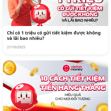
Chỉ có 1 triệu có gửi tiết kiệm được không
và lãi bao nhiêu?
21/10/2025