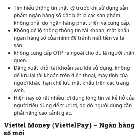
Tìm hiểu thông tin thật kỹ trước khi sử dụng sản
phẩm ngân hàng số đặc biệt là các sản phẩm
không phải do ngân hàng phát triển và cung cấp.
Không để lộ thông thông tin tài khoản, mật khẩu
ngân hàng số của mình để tránh mất tiền và tài
sản.
không cung cấp OTP ra ngoài cho dù là người thân
quen.
Đăng xuất khỏi tài khoản sau khi sử dụng, không
để lưu lại tài khoản trên điện thoại, máy tính của
người khác, hạn chế lưu mật khẩu trên các trang
web.
Hiện nay có rất nhiều lợi dụng lòng tin và kẻ hở của
người tiêu dùng để trục lợi, do đó người dùng cần
phải nâng cao cảnh giác.
Viettel Money (ViettelPay) – Ngân hàng
số mới