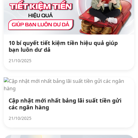
10 bí quyết tiết kiệm tiền hiệu quả giúp
bạn luôn dư dả
21/10/2025
Cập nhật mới nhất bảng lãi suất tiền gửi
các ngân hàng
21/10/2025