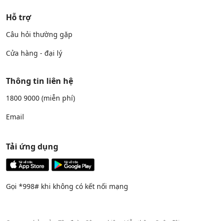
Hỗ trợ
Câu hỏi thường gặp
Cửa hàng - đại lý
Thông tin liên hệ
1800 9000
(miễn phí)
Email
Tải ứng dụng
Gọi *998# khi không có kết nối mạng