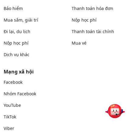
Bảo hiểm
Thanh toán hóa đơn
Mua sắm, giải trí
Nộp học phí
Đi lại, du lịch
Thanh toán tài chính
Nộp học phí
Mua vé
Dịch vụ khác
Mạng xã hội
Facebook
Nhóm Facebook
YouTube
TikTok
Viber