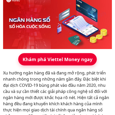
Hỗ trợ
Khám phá Viettel Money ngay
Xu hướng ngân hàng đã và đang mở rộng, phát triển
nhanh chóng trong những năm gần đây. Đặc biệt khi
đại dịch COVID-19 bùng phát vào đầu năm 2020, nhu
cầu và sự cần thiết các giải pháp công nghệ số đối với
ngân hàng mới được khắc họa rõ nét. Hiện tất cả ngân
hàng đều đang khuyến khích khách hàng của mình
thực hiện mọi giao dịch tài chính qua ngân hàng số