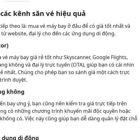
các kênh săn vé hiệu quả
tiếp theo là: mua vé máy bay ở đâu để có giá tốt nhất và
 từ website, đại lý cho đến các ứng dụng di động.
or)
vé máy bay giá rẻ tốt như Skyscanner, Google Flights,
g không và đại lý trực tuyến (OTA), giúp bạn có cái nhìn
rẻ nhất. Chúng cho phép bạn so sánh giá một cách trực
rình duyệt.
àng không
n bay ưng ý, bạn cũng nên kiểm tra giá trực tiếp trên
 hãng có những chương trình khuyến mãi độc quyền hoặc
 không có. Việc này cũng giúp bạn dễ dàng quản lý đặt chỗ
g dụng di động