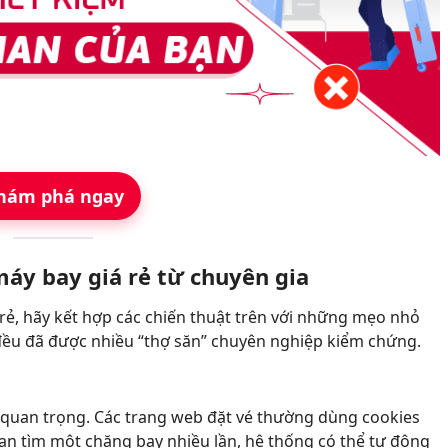
hám phá ngay
máy bay giá rẻ từ chuyên gia
rẻ, hãy kết hợp các chiến thuật trên với những mẹo nhỏ
 đều đã được nhiều “thợ săn” chuyên nghiệp kiểm chứng.
ỳ quan trọng. Các trang web đặt vé thường dùng cookies
bạn tìm một chặng bay nhiều lần, hệ thống có thể tự động