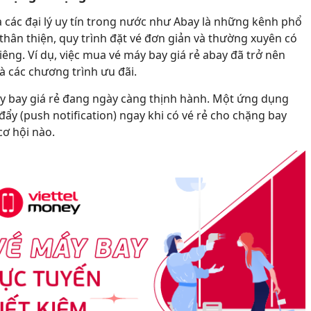
à các đại lý uy tín trong nước như Abay là những kênh phổ
 thân thiện, quy trình đặt vé đơn giản và thường xuyên có
êng. Ví dụ, việc mua vé máy bay giá rẻ abay đã trở nên
à các chương trình ưu đãi.
 bay giá rẻ đang ngày càng thịnh hành. Một ứng dụng
đẩy (push notification) ngay khi có vé rẻ cho chặng bay
cơ hội nào.