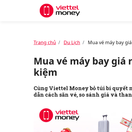
Trang chủ
Du Lịch
Mua vé máy bay giá r
Mua vé máy bay giá rẻ
kiệm
Cùng Viettel Money bỏ túi bí quyết 
dẫn cách săn vé, so sánh giá và tha