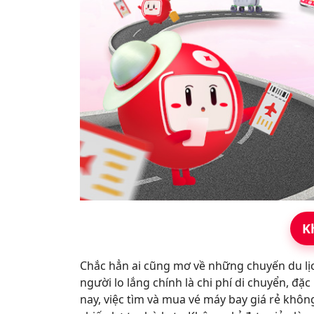
K
Chắc hẳn ai cũng mơ về những chuyến du lị
người lo lắng chính là chi phí di chuyển, đặc
nay, việc tìm và mua vé máy bay giá rẻ khô