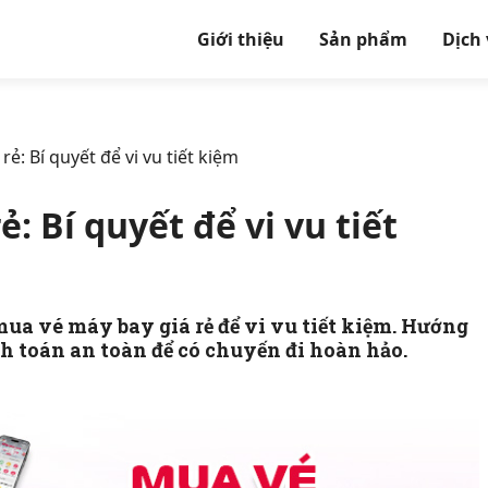
Giới thiệu
Sản phẩm
Dịch
ẻ: Bí quyết để vi vu tiết kiệm
: Bí quyết để vi vu tiết
mua vé máy bay giá rẻ để vi vu tiết kiệm. Hướng
nh toán an toàn để có chuyến đi hoàn hảo.