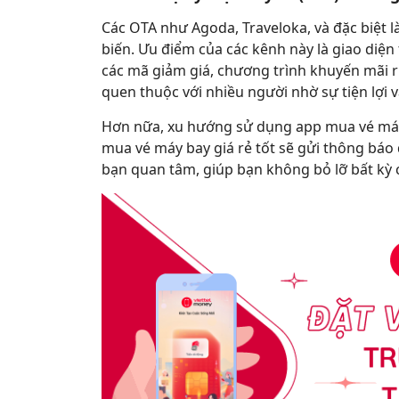
Các OTA như Agoda, Traveloka, và đặc biệt l
biến. Ưu điểm của các kênh này là giao diện
các mã giảm giá, chương trình khuyến mãi ri
quen thuộc với nhiều người nhờ sự tiện lợi v
Hơn nữa, xu hướng sử dụng app mua vé máy
mua vé máy bay giá rẻ tốt sẽ gửi thông báo 
bạn quan tâm, giúp bạn không bỏ lỡ bất kỳ 