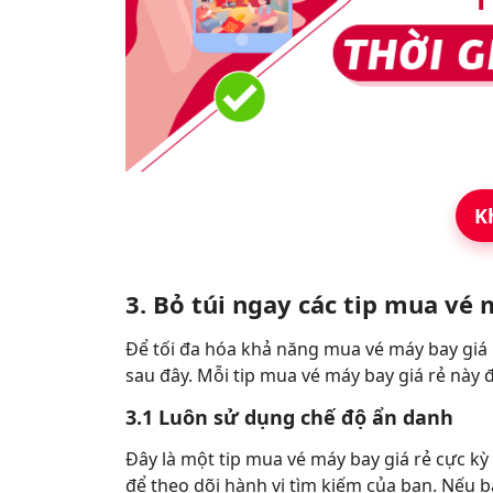
K
3. Bỏ túi ngay các tip mua vé 
Để tối đa hóa khả năng mua vé máy bay giá 
sau đây. Mỗi tip mua vé máy bay giá rẻ này
3.1 Luôn sử dụng chế độ ẩn danh
Đây là một tip mua vé máy bay giá rẻ cực k
để theo dõi hành vi tìm kiếm của bạn. Nếu 