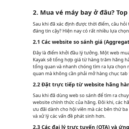
2. Mua vé máy bay ở đâu? Top 
Sau khi đã xác định được thời điểm, câu hỏi 
đáng tin cậy? Hiện nay có rất nhiều lựa chọn
2.1 Các website so sánh giá (Aggregat
Đây là điểm khởi đầu lý tưởng. Một web mua 
Kayak sẽ tổng hợp giá từ hàng trăm hãng hàn
tổng quan và nhanh chóng tìm ra lựa chọn 
quan mà không cần phải mở hàng chục tab t
2.2 Đặt trực tiếp từ website hãng h
Sau khi đã dùng web so sánh để tìm ra chuyế
website chính thức của hãng. Đôi khi, các
ưu đãi dành cho hội viên mà các bên thứ ba
và xử lý các vấn đề phát sinh hơn.
2.3 Các đại lý trực tuyến (OTA) và ứn