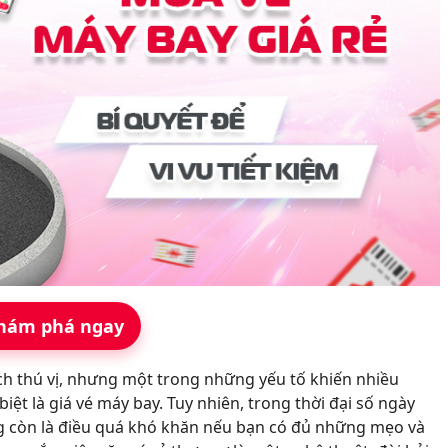
hám phá ngay
ch thú vị, nhưng một trong những yếu tố khiến nhiều
 biệt là giá vé máy bay. Tuy nhiên, trong thời đại số ngày
ng còn là điều quá khó khăn nếu bạn có đủ những mẹo và