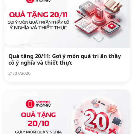
Quà tặng 20/11: Gợi ý món quà tri ân thầy
cô ý nghĩa và thiết thực
21/07/2026