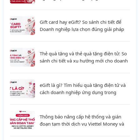
hàng và tăng doanh thu
Gift card hay eGift? So sánh chi tiết để
Doanh nghiệp lựa chọn đúng giải pháp
Thẻ quà tặng và thẻ quà tặng điện tử: So
sánh chi tiết và xu hướng mới cho doanh
nghiệp
eGift là gì? Tìm hiểu quà tặng điện tử và
cách doanh nghiệp ứng dụng trong
chuyển đổi số
Thông báo nâng cấp hệ thống và gián
đoạn tạm thời dịch vụ Viettel Money và
ViettelPay Pro ngày 01/08/2026