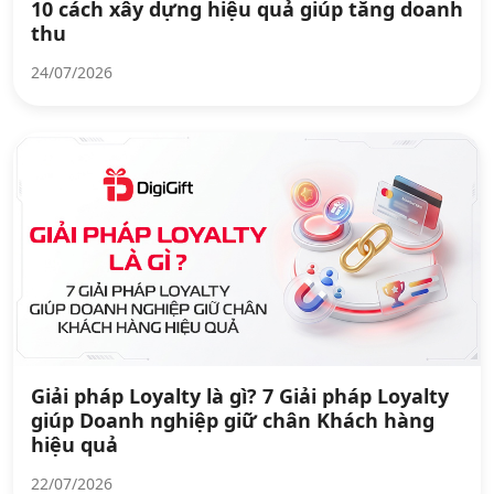
10 cách xây dựng hiệu quả giúp tăng doanh
thu
24/07/2026
Giải pháp Loyalty là gì? 7 Giải pháp Loyalty
giúp Doanh nghiệp giữ chân Khách hàng
hiệu quả
22/07/2026