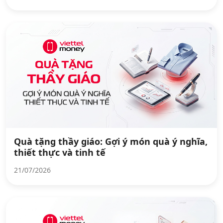
Quà tặng thầy giáo: Gợi ý món quà ý nghĩa,
thiết thực và tinh tế
21/07/2026