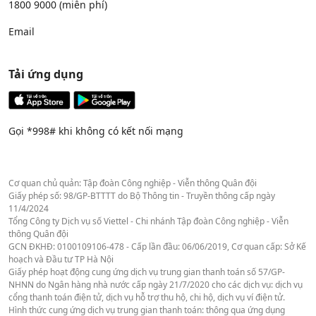
1800 9000
(miễn phí)
Email
Tải ứng dụng
Gọi *998# khi không có kết nối mạng
Cơ quan chủ quản: Tập đoàn Công nghiệp - Viễn thông Quân đội
Giấy phép số: 98/GP-BTTTT do Bộ Thông tin - Truyền thông cấp ngày
11/4/2024
Tổng Công ty Dịch vụ số Viettel - Chi nhánh Tập đoàn Công nghiệp - Viễn
thông Quân đội
GCN ĐKHĐ: 0100109106-478 - Cấp lần đầu: 06/06/2019, Cơ quan cấp: Sở Kế
hoạch và Đầu tư TP Hà Nội
Giấy phép hoạt động cung ứng dịch vụ trung gian thanh toán số 57/GP-
NHNN do Ngân hàng nhà nước cấp ngày 21/7/2020 cho các dịch vụ: dịch vụ
cổng thanh toán điện tử, dịch vụ hỗ trợ thu hộ, chi hộ, dịch vụ ví điện tử.
Hình thức cung ứng dịch vụ trung gian thanh toán: thông qua ứng dụng