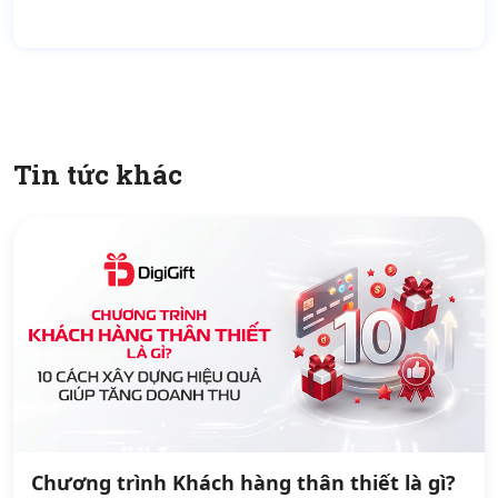
Tin tức khác
Chương trình Khách hàng thân thiết là gì?