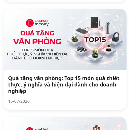
Quà tặng văn phòng: Top 15 món quà thiết
thực, ý nghĩa và hiện đại dành cho doanh
nghiệp
16/07/2026