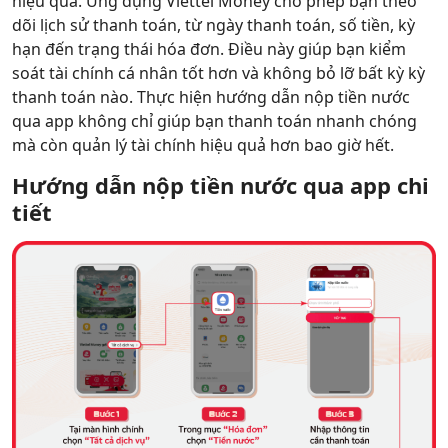
hiệu quả. Ứng dụng Viettel Money cho phép bạn theo
dõi lịch sử thanh toán, từ ngày thanh toán, số tiền, kỳ
hạn đến trạng thái hóa đơn. Điều này giúp bạn kiểm
soát tài chính cá nhân tốt hơn và không bỏ lỡ bất kỳ kỳ
thanh toán nào. Thực hiện hướng dẫn nộp tiền nước
qua app không chỉ giúp bạn thanh toán nhanh chóng
mà còn quản lý tài chính hiệu quả hơn bao giờ hết.
Hướng dẫn nộp tiền nước qua app chi
tiết