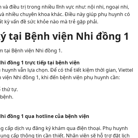
à điều trị trong nhiều lĩnh vực như: nội nhi, ngoại nhi,
, và nhiều chuyên khoa khác. Điều này giúp phụ huynh có
ất kỳ vấn đề sức khỏe nào mà trẻ gặp phải.
ý tại Bệnh viện Nhi đồng 1
m tại Bệnh viện Nhi đồng 1.
i đồng 1 trực tiếp tại bệnh viện
uynh vẫn lựa chọn. Để có thể tiết kiệm thời gian, Viettel
viện Nhi đồng 1, khi đến bệnh viện phụ huynh cần:
 thứ tự.
 bệnh.
i đồng 1 qua hotline của bệnh viện
ung cấp dịch vụ đăng ký khám qua điện thoại. Phụ huynh
ung cấp thông tin cần thiết. Nhân viên sẽ hỗ trợ đặt lịch