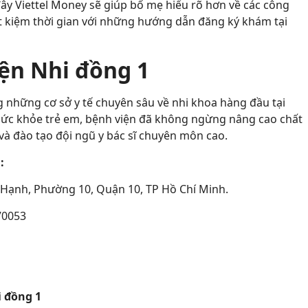
 đây Viettel Money sẽ giúp bố mẹ hiểu rõ hơn về các công
t kiệm thời gian với những hướng dẫn đăng ký khám tại
iện Nhi đồng 1
 những cơ sở y tế chuyên sâu về nhi khoa hàng đầu tại
sức khỏe trẻ em, bệnh viện đã không ngừng nâng cao chất
i và đào tạo đội ngũ y bác sĩ chuyên môn cao.
:
 Hạnh, Phường 10, Quận 10, TP Hồ Chí Minh.
70053
i đồng 1