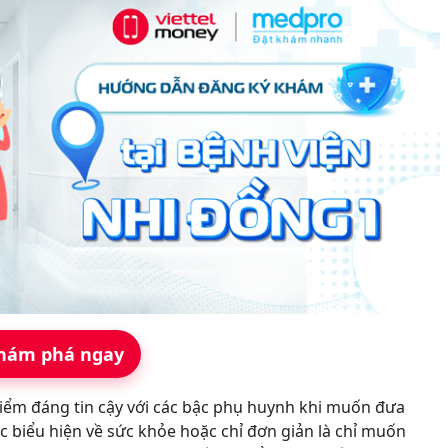
hám phá ngay
iểm đáng tin cậy với các bậc phụ huynh khi muốn đưa
c biểu hiện về sức khỏe hoặc chỉ đơn giản là chỉ muốn