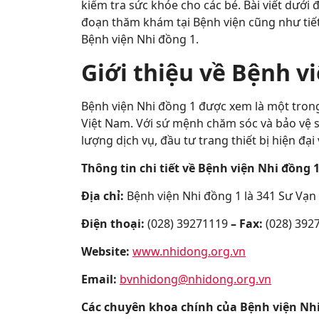
kiểm tra sức khỏe cho các bé. Bài viết dưới
đoạn thăm khám tại Bệnh viện cũng như tiế
Bệnh viện Nhi đồng 1.
Giới thiệu về Bệnh v
Bệnh viện Nhi đồng 1 được xem là một trong
Việt Nam. Với sứ mệnh chăm sóc và bảo vệ 
lượng dịch vụ, đầu tư trang thiết bị hiện đạ
Thông tin chi tiết về Bệnh viện Nhi đồng 1
Địa chỉ:
Bệnh viện Nhi đồng 1 là 341 Sư Vạn
Điện thoại:
(028) 39271119
– Fax:
(028) 392
Website:
www.nhidong.org.vn
Email:
bvnhidong@nhidong.org.vn
Các chuyên khoa chính của Bệnh viện Nh