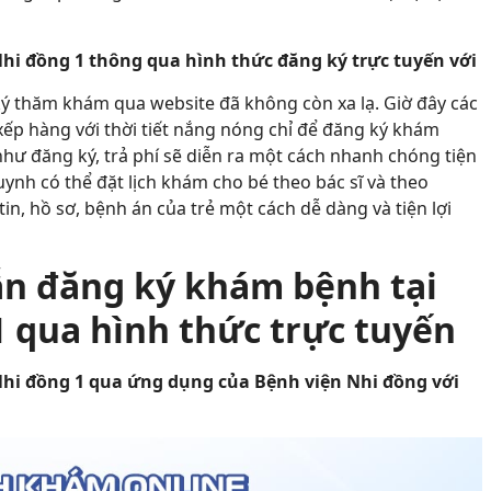
hi đồng 1 thông qua hình thức đăng ký trực tuyến với
 ký thăm khám qua website đã không còn xa lạ. Giờ đây các
xếp hàng với thời tiết nắng nóng chỉ để đăng ký khám
 như đăng ký, trả phí sẽ diễn ra một cách nhanh chóng tiện
 huynh có thể đặt lịch khám cho bé theo bác sĩ và theo
in, hồ sơ, bệnh án của trẻ một cách dễ dàng và tiện lợi
ẫn đăng ký khám bệnh tại
 qua hình thức trực tuyến
hi đồng 1 qua ứng dụng của Bệnh viện Nhi đồng với