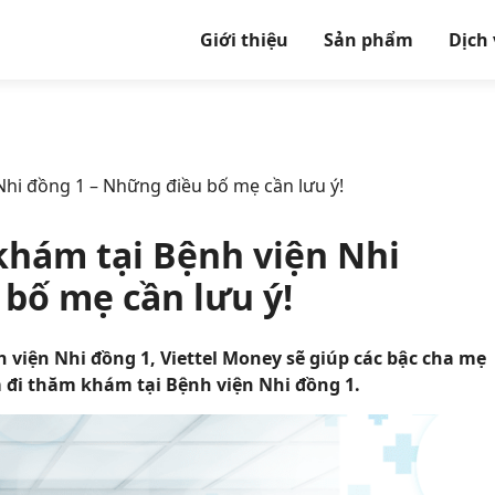
Giới thiệu
Sản phẩm
Dịch
hi đồng 1 – Những điều bố mẹ cần lưu ý!
hám tại Bệnh viện Nhi
bố mẹ cần lưu ý!
viện Nhi đồng 1, Viettel Money sẽ giúp các bậc cha mẹ
em đi thăm khám tại Bệnh viện Nhi đồng 1.