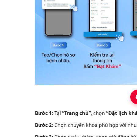
Bước 1:
Tại
“Trang chủ”
, chọn
“Đặt lịch k
Bước 2:
Chọn chuyên khoa phù hợp với nhu 