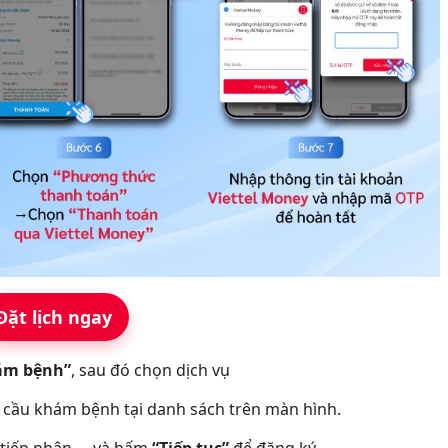
Đặt lịch ngay
hám bệnh”
, sau đó chọn dịch vụ
cầu khám bệnh tại danh sách trên màn hình.