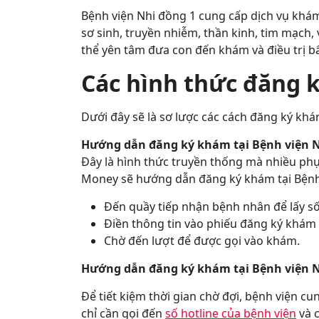
Bệnh viện Nhi đồng 1 cung cấp dịch vụ khám v
sơ sinh, truyền nhiễm, thần kinh, tim mạch
thể yên tâm đưa con đến khám và điều trị b
Các hình thức đăng k
Dưới đây sẽ là sơ lược các cách đăng ký khá
Hướng dẫn đăng ký khám tại Bệnh viện Nh
Đây là hình thức truyền thống mà nhiều phụ h
Money sẽ hướng dẫn đăng ký khám tại Bệnh 
Đến quầy tiếp nhận bệnh nhân để lấy số
Điền thông tin vào phiếu đăng ký khám
Chờ đến lượt để được gọi vào khám.
Hướng dẫn đăng ký khám tại Bệnh viện Nh
Để tiết kiệm thời gian chờ đợi, bệnh viện c
chỉ cần gọi đến
số hotline của bệnh viện
và c