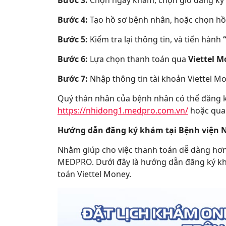
Bước 3:
Chọn ngày khám, chọn giờ đăng ký
Bước 4:
Tạo hồ sơ bệnh nhân, hoặc chọn hồ
Bước 5:
Kiểm tra lại thông tin, và tiến hành
Bước 6:
Lựa chọn thanh toán qua
Viettel M
Bước 7:
Nhập thông tin tài khoản Viettel 
Quý thân nhân của bệnh nhân có thể đăng ký
https://nhidong1.medpro.com.vn/
hoặc qua 
Hướng dẫn đăng ký khám tại Bệnh viện N
Nhằm giúp cho việc thanh toán dễ dàng hơn,
MEDPRO. Dưới đây là hướng dẫn đăng ký kh
toán Viettel Money.