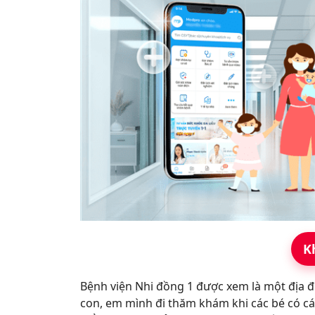
K
Bệnh viện Nhi đồng 1 được xem là một địa đ
con, em mình đi thăm khám khi các bé có cá