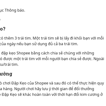
ục Thông báo.
e
ao?
thêm 3 trái tim. Một trái tim sẽ bị lấy đi khỏi bạn với mỗi
 của ngày nếu bạn sử dụng đủ cả ba trái tim.
ơi đập kẹo Shopee bằng cách chia sẻ chúng với những
ó được một trái tim với mỗi người bạn chia sẻ được. Ngoài
u/trái tim.
hưởng
ò chơi Đập Kẹo của Shopee và sau đó có thể thực hiện quy
 hàng. Người chơi hãy lưu ý thời gian để đổi thưởng
 Đập Kẹo sẽ khác hoàn toàn với thời hạn đổi kim cương ở
.