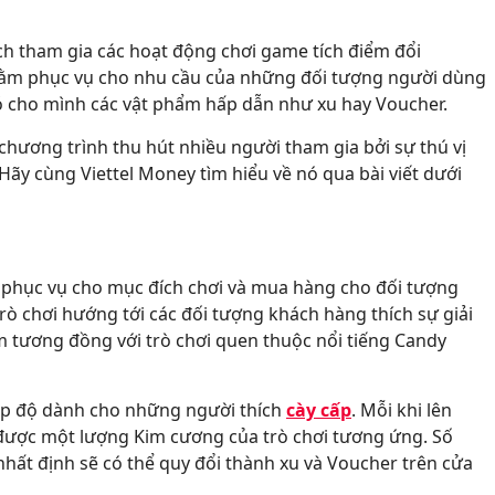
ích tham gia các hoạt động chơi game tích điểm đổi
ằm phục vụ cho nhu cầu của những đối tượng người dùng
có cho mình các vật phẩm hấp dẫn như xu hay Voucher.
ương trình thu hút nhiều người tham gia bởi sự thú vị
? Hãy cùng Viettel Money tìm hiểu về nó qua bài viết dưới
 phục vụ cho mục đích chơi và mua hàng cho đối tượng
 chơi hướng tới các đối tượng khách hàng thích sự giải
iểm tương đồng với trò chơi quen thuộc nổi tiếng Candy
ấp độ dành cho những người thích
cày cấp
. Mỗi khi lên
được một lượng Kim cương của trò chơi tương ứng. Số
hất định sẽ có thể quy đổi thành xu và Voucher trên cửa