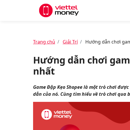
Trang chủ
Giải Trí
Hướng dẫn chơi gam
Hướng dẫn chơi gam
nhất
Game Đập Kẹo Shopee là một trò chơi được 
dẫn của nó. Cùng tìm hiểu về trò chơi qua b