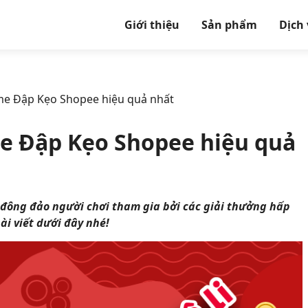
Giới thiệu
Sản phẩm
Dịch
e Đập Kẹo Shopee hiệu quả nhất
e Đập Kẹo Shopee hiệu quả
đông đảo người chơi tham gia bởi các giải thưởng hấp
ài viết dưới đây nhé!