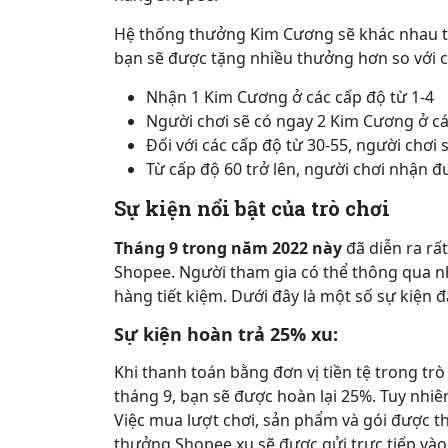
Hệ thống thưởng Kim Cương sẽ khác nhau th
bạn sẽ được tặng nhiều thưởng hơn so với cá
Nhận 1 Kim Cương ở các cấp độ từ 1-4
Người chơi sẽ có ngay 2 Kim Cương ở các
Đối với các cấp độ từ 30-55, người chơ
Từ cấp độ 60 trở lên, người chơi nhận đ
Sự kiện nổi bật của trò chơi
Tháng 9 trong năm 2022 này
đã diễn ra rấ
Shopee. Người tham gia có thể thông qua n
hàng tiết kiệm. Dưới đây là một số sự kiện đ
Sự kiện hoàn trả 25% xu:
Khi thanh toán bằng đơn vị tiền tệ trong tr
tháng 9, bạn sẽ được hoàn lại 25%. Tuy nhiên
Việc mua lượt chơi, sản phẩm và gói được th
thưởng Shopee xu sẽ được gửi trực tiếp vào