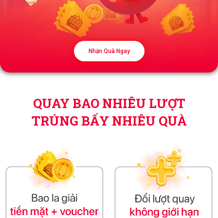
Nhận Quà Ngay
QUAY BAO NHIÊU LƯỢT
TRÚNG BẤY NHIÊU QUÀ