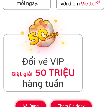
Nội Dung
Tham Gia Ngay