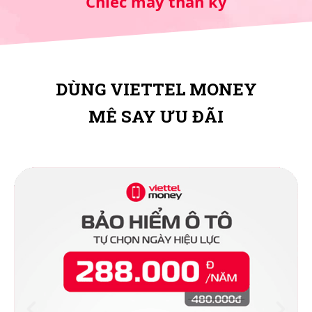
Chiếc máy thần kỳ
DÙNG VIETTEL MONEY
MÊ SAY ƯU ĐÃI