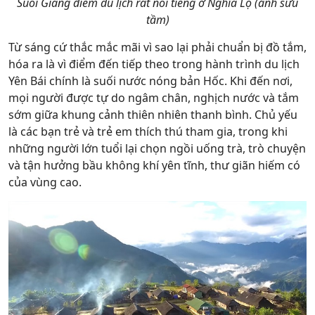
Suối Giàng điểm du lịch rất nổi tiếng ở Nghĩa Lộ (ảnh sưu
tầm)
Từ sáng cứ thắc mắc mãi vì sao lại phải chuẩn bị đồ tắm,
hóa ra là vì điểm đến tiếp theo trong hành trình du lịch
Yên Bái chính là suối nước nóng bản Hốc. Khi đến nơi,
mọi người được tự do ngâm chân, nghịch nước và tắm
sớm giữa khung cảnh thiên nhiên thanh bình. Chủ yếu
là các bạn trẻ và trẻ em thích thú tham gia, trong khi
những người lớn tuổi lại chọn ngồi uống trà, trò chuyện
và tận hưởng bầu không khí yên tĩnh, thư giãn hiếm có
của vùng cao.