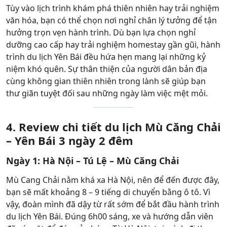
Tùy vào lịch trình khám phá thiên nhiên hay trải nghiệm
văn hóa, bạn có thể chọn nơi nghỉ chân lý tưởng để tận
hưởng trọn vẹn hành trình. Dù bạn lựa chọn nghỉ
dưỡng cao cấp hay trải nghiệm homestay gần gũi, hành
trình du lịch Yên Bái đều hứa hẹn mang lại những kỷ
niệm khó quên. Sự thân thiện của người dân bản địa
cùng không gian thiên nhiên trong lành sẽ giúp bạn
thư giãn tuyệt đối sau những ngày làm việc mệt mỏi.
4. Review chi tiết du lịch Mù Căng Chải
– Yên Bái 3 ngày 2 đêm
Ngày 1: Hà Nội – Tú Lệ – Mù Căng Chải
Mù Cang Chải nằm khá xa Hà Nội, nên để đến được đây,
bạn sẽ mất khoảng 8 – 9 tiếng di chuyển bằng ô tô. Vì
vậy, đoàn mình đã dậy từ rất sớm để bắt đầu hành trình
du lịch Yên Bái. Đúng 6h00 sáng, xe và hướng dẫn viên