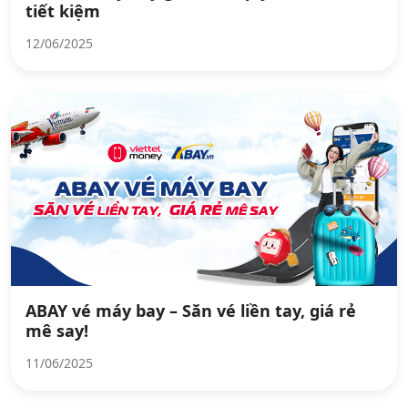
tiết kiệm
12/06/2025
ABAY vé máy bay – Săn vé liền tay, giá rẻ
mê say!
11/06/2025