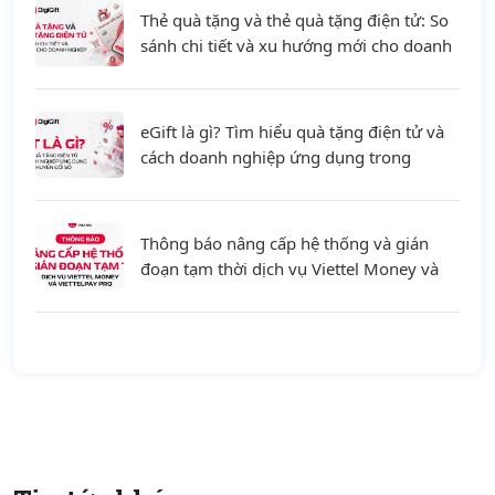
Thẻ quà tặng và thẻ quà tặng điện tử: So
sánh chi tiết và xu hướng mới cho doanh
nghiệp
eGift là gì? Tìm hiểu quà tặng điện tử và
cách doanh nghiệp ứng dụng trong
chuyển đổi số
Thông báo nâng cấp hệ thống và gián
đoạn tạm thời dịch vụ Viettel Money và
ViettelPay Pro ngày 01/08/2026