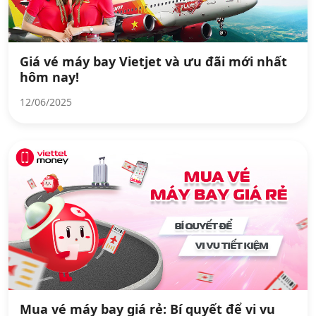
Giá vé máy bay Vietjet và ưu đãi mới nhất
hôm nay!
12/06/2025
Mua vé máy bay giá rẻ: Bí quyết để vi vu