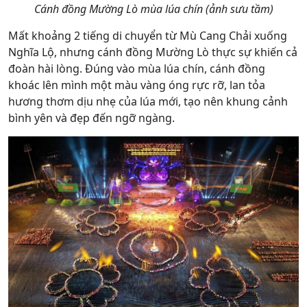
Cánh đồng Mường Lò mùa lúa chín (ảnh sưu tầm)
Mất khoảng 2 tiếng di chuyển từ Mù Cang Chải xuống
Nghĩa Lộ, nhưng cánh đồng Mường Lò thực sự khiến cả
đoàn hài lòng. Đúng vào mùa lúa chín, cánh đồng
khoác lên mình một màu vàng óng rực rỡ, lan tỏa
hương thơm dịu nhẹ của lúa mới, tạo nên khung cảnh
bình yên và đẹp đến ngỡ ngàng.