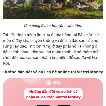
Tắm nóng ở bản Hốc (ảnh sưu tầm)
Tới 12h đoàn mình ăn trưa ở nhà hàng tại Bản Hốc, các
món ở đây khá truyền thống và đều là đặc sản của núi
rừng Tây Bắc. Thịt lợn rừng ở đây phải nói là không ở
đâu sánh bằng, tiện sau ăn đoàn mình đi bộ thêm một
chút để mua các sản phẩm lưu niệm để sau đó về Hà
Nội.
Hướng dẫn đặt vé du lịch hè online tại Viettel Money