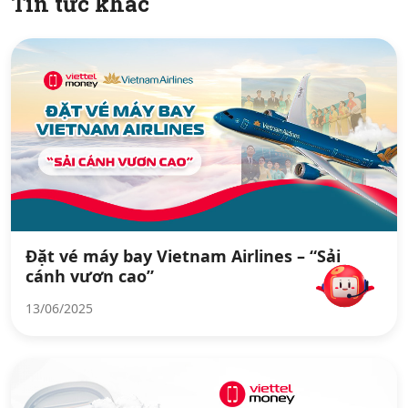
Tin tức khác
Đặt vé máy bay Vietnam Airlines – “Sải
cánh vươn cao”
13/06/2025