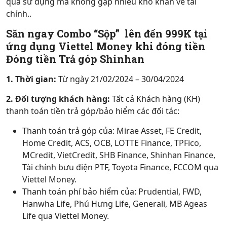
qua sử dụng mà không gặp nhiều khó khăn về tài
chính..
Săn ngay Combo “Sộp” lên đến 999K tại
ứng dụng Viettel Money khi đóng tiền
Đóng tiền Trả góp Shinhan
1. Thời gian:
Từ ngày 21/02/2024 – 30/04/2024
2. Đối tượng khách hàng:
Tất cả Khách hàng (KH)
thanh toán tiền trả góp/bảo hiểm các đối tác:
Thanh toán trả góp của: Mirae Asset, FE Credit,
Home Credit, ACS, OCB, LOTTE Finance, TPFico,
MCredit, VietCredit, SHB Finance, Shinhan Finance,
Tài chính bưu điện PTF, Toyota Finance, FCCOM qua
Viettel Money.
Thanh toán phí bảo hiểm của: Prudential, FWD,
Hanwha Life, Phú Hưng Life, Generali, MB Ageas
Life qua Viettel Money.