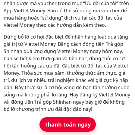
nhận được mã voucher trong mục “Ưu đãi của tôi” trên
App Viettel Money. Bạn có thể sử dụng mã voucher để
mua hàng hoặc “sử dụng” dịch vụ tại các đối tác của
Viettel Money theo các hướng dẫn kèm theo.
Đừng bỏ lỡ cơ hội đặc biệt để nhận hàng loạt quà tặng
giá trị từ Viettel Money. Bằng cách đóng tiền Trả góp
Shinhan qua ứng dụng Viettel Money ngay hôm nay,
bạn sẽ tiết kiệm thời gian và tiền bạc, đồng thời có cơ
hội tận hưởng các ưu đãi đặc biệt từ đối tác của Viettel
Money. Thỏa sức mua sắm, thưởng thức ẩm thực, giải
trí, du lịch và nhiều trải nghiệm khác với giá cực kỳ hấp
dẫn. Đây thực sự là cơ hội vàng để bạn tận hưởng cuộc
sống mà không phải lo lắng. Hãy đăng ký Viettel Money
và đóng tiền Trả góp Shinhan ngay bây giờ để không
bỏ lỡ chương trình ưu đãi độc đáo này!
Thanh toán ngay