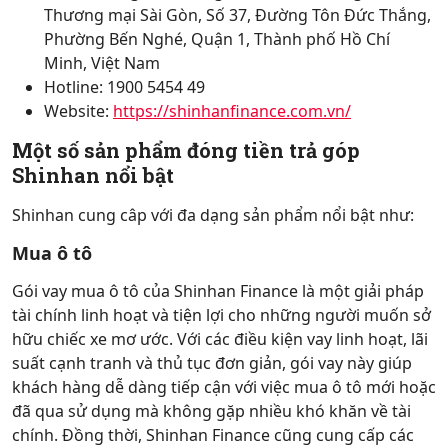
Thương mại Sài Gòn, Số 37, Đường Tôn Đức Thắng,
Phường Bến Nghé, Quận 1, Thành phố Hồ Chí
Minh, Việt Nam
Hotline: 1900 5454 49
Website:
https://shinhanfinance.com.vn/
Một số sản phẩm đóng tiền trả góp
Shinhan nổi bật
Shinhan cung câp với đa dạng sản phẩm nổi bật như:
Mua ô tô
Gói vay mua ô tô của Shinhan Finance là một giải pháp
tài chính linh hoạt và tiện lợi cho những người muốn sở
hữu chiếc xe mơ ước. Với các điều kiện vay linh hoạt, lãi
suất cạnh tranh và thủ tục đơn giản, gói vay này giúp
khách hàng dễ dàng tiếp cận với việc mua ô tô mới hoặc
đã qua sử dụng mà không gặp nhiều khó khăn về tài
chính. Đồng thời, Shinhan Finance cũng cung cấp các