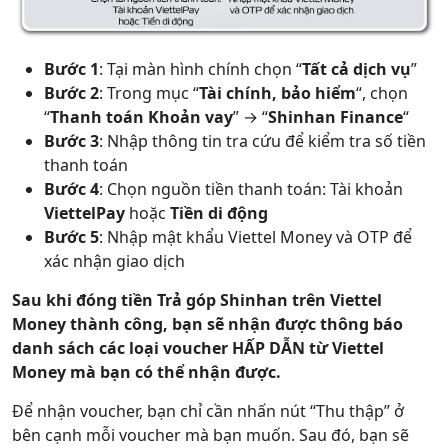
Bước 1
: Tại màn hình chính chọn “
Tất cả dịch vụ
”
Bước 2
: Trong mục “
Tài chính, bảo hiểm
“, chọn
“
Thanh toán Khoản vay
” → “
Shinhan Finance
“
Bước 3
: Nhập thông tin tra cứu để kiểm tra số tiền
thanh toán
Bước 4
: Chọn nguồn tiền thanh toán: Tài khoản
ViettelPay
hoặc
Tiền di động
Bước 5
: Nhập mật khẩu Viettel Money và OTP để
xác nhận giao dịch
Sau khi đóng tiền Trả góp Shinhan trên Viettel
Money thành công, bạn sẽ nhận được thông báo
danh sách các loại voucher HẤP DẪN từ Viettel
Money mà bạn có thể nhận được.
Để nhận voucher, bạn chỉ cần nhấn nút “Thu thập” ở
bên cạnh mỗi voucher mà bạn muốn. Sau đó, bạn sẽ