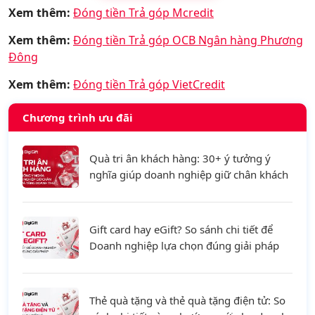
Xem thêm:
Đóng tiền Trả góp Mcredit
Xem thêm:
Đóng tiền Trả góp OCB Ngân hàng Phương
Đông
Xem thêm:
Đóng tiền Trả góp VietCredit
Chương trình ưu đãi
Quà tri ân khách hàng: 30+ ý tưởng ý
nghĩa giúp doanh nghiệp giữ chân khách
hàng và tăng doanh thu
Gift card hay eGift? So sánh chi tiết để
Doanh nghiệp lựa chọn đúng giải pháp
Thẻ quà tặng và thẻ quà tặng điện tử: So