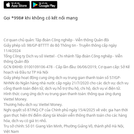
Gọi *998# khi không có kết nối mạng
Cơ quan chủ quản: Tập đoàn Công nghiệp - Viễn thông Quân đội
Giấy phép số: 98/GP-BTTTT do Bộ Thông tin - Truyền thông cấp ngày
11/4/2024
Tổng Công ty Dịch vụ số Viettel - Chi nhánh Tập đoàn Công nghiệp - Viễn
thông Quân đội
GCN ĐKHĐ: 0100109106-478 - Cấp lần đầu: 06/06/2019, Cơ quan cấp: Sở Kế
hoạch và Đầu tư TP Hà Nội
Giấy phép hoạt động cung ứng dịch vụ trung gian thanh toán số 57/GP-
NHNN do Ngân hàng nhà nước cấp ngày 21/7/2020 cho các dịch vụ: dịch vụ
cổng thanh toán điện tử, dịch vụ hỗ trợ thu hộ, chi hộ, dịch vụ ví điện tử.
Hình thức cung ứng dịch vụ trung gian thanh toán: thông qua ứng dụng
Viettel Money.
Thương hiệu dịch vụ: Viettel Money.
Nghị quyết số 87/NQ-CP của Chính phủ ngày 15/4/2025 về việc gia hạn thời
gian thực hiện thí điểm dùng tài khoản viễn thông thanh toán cho các hàng
hóa, dịch vụ có giá trị nhỏ.
Trụ sở chính: Số 01 Giang Văn Minh, Phường Giảng Võ, thành phố Hà Nội,
Việt Nam