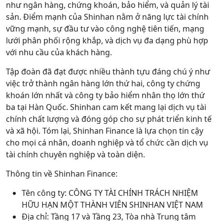
như ngân hàng, chứng khoán, bảo hiểm, và quản lý tài
sản. Điểm mạnh của Shinhan nằm ở năng lực tài chính
vững mạnh, sự đầu tư vào công nghệ tiên tiến, mạng
lưới phân phối rộng khắp, và dịch vụ đa dạng phù hợp
với nhu cầu của khách hàng.
Tập đoàn đã đạt được nhiều thành tựu đáng chú ý như
việc trở thành ngân hàng lớn thứ hai, công ty chứng
khoán lớn nhất và công ty bảo hiểm nhân thọ lớn thứ
ba tại Hàn Quốc. Shinhan cam kết mang lại dịch vụ tài
chính chất lượng và đóng góp cho sự phát triển kinh tế
và xã hội. Tóm lại, Shinhan Finance là lựa chọn tin cậy
cho mọi cá nhân, doanh nghiệp và tổ chức cần dịch vụ
tài chính chuyên nghiệp và toàn diện.
Thông tin về Shinhan Finance:
Tên công ty: CÔNG TY TÀI CHÍNH TRÁCH NHIỆM
HỮU HẠN MỘT THÀNH VIÊN SHINHAN VIỆT NAM
Địa chỉ: Tầng 17 và Tầng 23, Tòa nhà Trung tâm