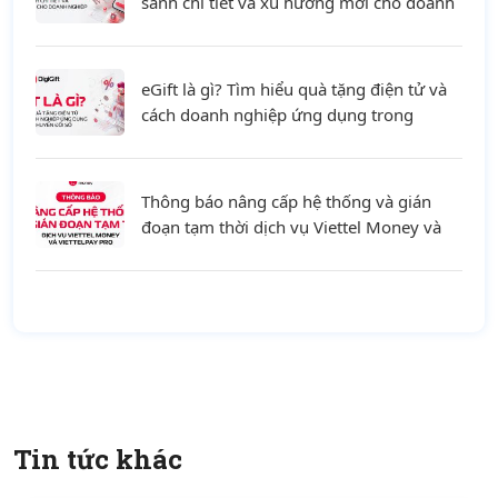
sánh chi tiết và xu hướng mới cho doanh
nghiệp
eGift là gì? Tìm hiểu quà tặng điện tử và
cách doanh nghiệp ứng dụng trong
chuyển đổi số
Thông báo nâng cấp hệ thống và gián
đoạn tạm thời dịch vụ Viettel Money và
ViettelPay Pro ngày 01/08/2026
Tin tức khác