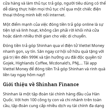
cửa hàng và làm thủ tục trả góp, người tiêu dùng có thể
dễ dàng thực hiện mọi thủ tục chỉ qua một chiếc điện
thoại thông minh kết nối internet.
Một điểm mạnh của việc đóng tiền trả góp online là sự
tiện lợi và linh hoạt, không cần phải rời khỏi nhà cửa
hoặc dành nhiều thời gian cho việc di chuyển.
Đóng tiền trả góp Shinhan qua ví điện tử Viettel Money
nhanh gọn, uy tín. Săn ngay cơ hội sở hữu quà tặng với
giá trị lên đến 999K và tận hưởng ưu đãi độc quyền từ
Gojek, Highlands Coffee, Mcdonald’s, PNJ,… Tải app
Viettel Money để đóng tiền Trả góp Shinhan và rinh quà
liền tay ngay hôm nay!!
Giới thiệu về Shinhan Finance
Shinhan là một tập đoàn tài chính hàng đầu của Hàn
Quốc. Với hơn 100 công ty con và chi nhánh trên toàn
cầu, tập đoàn cung cấp nhiều dịch vụ tài chính đa dạng