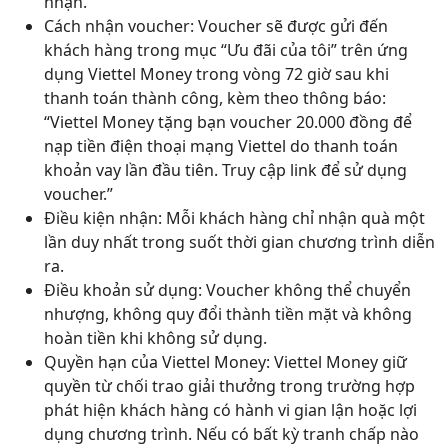
nhận.
Cách nhận voucher: Voucher sẽ được gửi đến
khách hàng trong mục “Ưu đãi của tôi” trên ứng
dụng Viettel Money trong vòng 72 giờ sau khi
thanh toán thành công, kèm theo thông báo:
“Viettel Money tặng bạn voucher 20.000 đồng để
nạp tiền điện thoại mạng Viettel do thanh toán
khoản vay lần đầu tiên. Truy cập link để sử dụng
voucher.”
Điều kiện nhận: Mỗi khách hàng chỉ nhận quà một
lần duy nhất trong suốt thời gian chương trình diễn
ra.
Điều khoản sử dụng: Voucher không thể chuyển
nhượng, không quy đổi thành tiền mặt và không
hoàn tiền khi không sử dụng.
Quyền hạn của Viettel Money: Viettel Money giữ
quyền từ chối trao giải thưởng trong trường hợp
phát hiện khách hàng có hành vi gian lận hoặc lợi
dụng chương trình. Nếu có bất kỳ tranh chấp nào