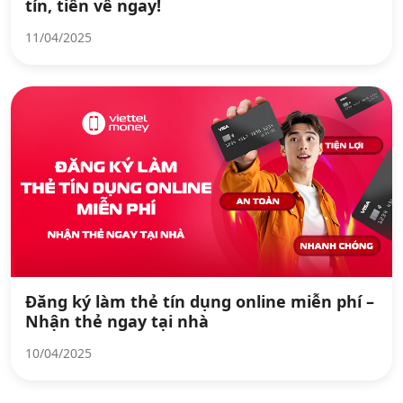
tín, tiền về ngay!
11/04/2025
Đăng ký làm thẻ tín dụng online miễn phí –
Nhận thẻ ngay tại nhà
10/04/2025