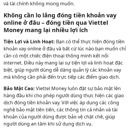
và tài chính không mong muốn.
Không cần lo lắng đóng tiền khoản vay
online ở đâu – đóng tiền qua Viettel
Money mang lại nhiều lợi ích
Tiện Lợi và Linh Hoạt:
Bạn có thể thực hiện đóng tiền
khoản vay online ở đâu
và bất cứ lúc nào bạn muốn chỉ
cần có một chiếc điện thoại thông minh kết nối
internet. Điều này mang lại sự tiện lợi và linh hoạt đặc
biệt, giúp người dùng dễ dàng quản lý các khoản vay
mà không cần phải đến trực tiếp các điểm giao dịch.
Bảo Mật Cao:
Viettel Money luôn đặt sự bảo mật lên
hàng đầu khi cho phép người dùng thực hiện các giao
dịch đóng tiền khoản vay. Với việc áp dụng các công
nghệ bảo mật tiên tiến, các thông tin cá nhân và tài
khoản của người dùng được bảo vệ chặt chẽ, giúp
người dùng an tâm khi sử dụng dịch vụ.