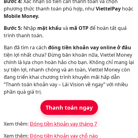
Bước 4:
Xác nhận số tiền cần thanh toán và chọn
phương thức thanh toán phù hợp, như
ViettelPay
hoặc
Mobile Money.
Bước 5:
Nhập
mật khẩu
và
mã OTP
để hoàn tất quá
trình thanh toán.
Bạn đã tìm ra cách
đóng tiền khoản vay online ở đâu
tiện lợi nhất chưa? Đừng băn khoăn nữa, Viettel Money
chính là lựa chọn hoàn hảo cho bạn. Không chỉ mang lại
sự tiện lợi, nhanh chóng và an toàn, Viettel Money còn
đang triển khai chương trình khuyến mãi hấp dẫn
“Thanh toán khoản vay – Lái Vision về ngay” với nhiều
phần quà giá trị.
Thanh toán ngay
Xem thêm:
Đóng tiền khoản vay tháng 7
Xem thêm:
Đóng tiền khoản vay chỗ nào