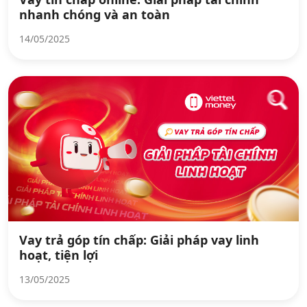
nhanh chóng và an toàn
14/05/2025
Vay trả góp tín chấp: Giải pháp vay linh
hoạt, tiện lợi
13/05/2025