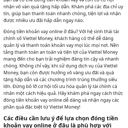
nhận vô vàn quà tặng hấp dẫn. Khám phá các địa chỉ uy
tín, giúp bạn thanh toán nhanh chóng, tiện lợi và nhận
được nhiều ưu đãi hấp dẫn ngay nào.
Đóng tiền khoản vay online ở đâu? Với hệ sinh thái tài
chính số Viettel Money, khách hàng có thể dễ dàng
quản lý và thanh toán khoản vay mọi lúc mọi nơi. Nền
tảng thanh toán an toàn và tiện lợi của Viettel Money
mang đến cho bạn trải nghiệm đáng tin cậy và nhanh
chóng. Không chỉ vậy, khi sử dụng dịch vụ của Viettel
Money, bạn còn được hưởng vô vàng ưu đãi và quà
tặng hấp dẫn và các chương trình trúng thưởng siêu
lớn. Đừng bỏ lỡ cơ hội tối ưu hóa quản lý tài chính cá
nhân một cách hiệu quả. Hãy khám phá ngay cách thức
đóng tiền khoản vay online dễ dàng và nhận ngay các
phần quà đặc biệt từ Viettel Money!
Các điều cần lưu ý để lựa chọn đóng tiền
khoản vay online ở đâu là phù hợp với