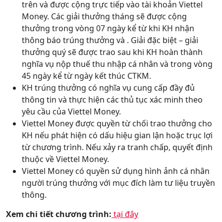
trên và được cộng trực tiếp vào tài khoản Viettel
Money. Các giải thưởng tháng sẽ được cộng
thưởng trong vòng 07 ngày kể từ khi KH nhận
thông báo trúng thưởng và . Giải đặc biệt – giải
thưởng quý sẽ được trao sau khi KH hoàn thành
nghĩa vụ nộp thuế thu nhập cá nhân và trong vòng
45 ngày kể từ ngày kết thúc CTKM.
KH trúng thưởng có nghĩa vụ cung cấp đầy đủ
thông tin và thực hiện các thủ tục xác minh theo
yêu cầu của Viettel Money.
Viettel Money được quyền từ chối trao thưởng cho
KH nếu phát hiện có dấu hiệu gian lận hoặc trục lợi
từ chương trình. Nếu xảy ra tranh chấp, quyết định
thuộc về Viettel Money.
Viettel Money có quyền sử dụng hình ảnh cá nhân
người trúng thưởng với mục đích làm tư liệu truyền
thông.
Xem chi tiết chương trình:
tại đây