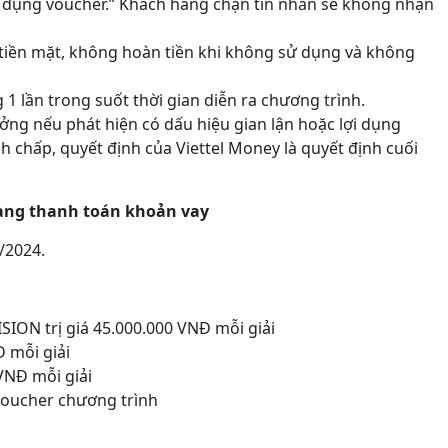
 dụng voucher.” Khách hàng chặn tin nhắn sẽ không nhận
 tiền mặt, không hoàn tiền khi không sử dụng và không
1 lần trong suốt thời gian diễn ra chương trình.
ởng nếu phát hiện có dấu hiệu gian lận hoặc lợi dụng
 chấp, quyết định của Viettel Money là quyết định cuối
hàng thanh toán khoản vay
/2024.
ISION trị giá 45.000.000 VNĐ mỗi giải
Đ mỗi giải
 VNĐ mỗi giải
oucher chương trình