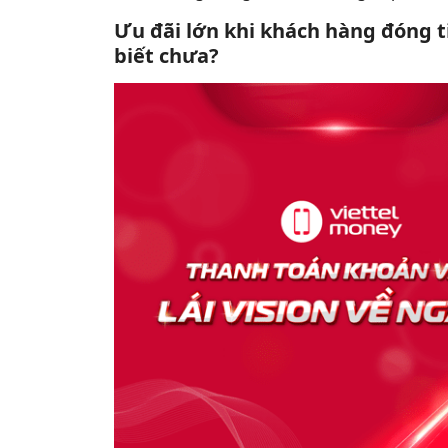
Ưu đãi lớn khi khách hàng đóng t
biết chưa?