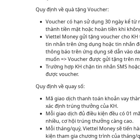
Quy định về quà tặng Voucher:
Voucher có hạn sử dụng 30 ngày kể từ n
thành tiền mặt hoặc hoàn tiền khi khôn
Viettel Money gửi tặng voucher cho KH 
tin nhắn trên ứng dụng hoặc tin nhắn đ
thông báo trên ứng dụng sẽ dẫn vào d
muốn => Voucher được gửi tặng trên mục
Trường hợp KH chặn tin nhắn SMS hoặc
được voucher.
Quy định về quay số:
Mã giao dịch thanh toán khoản vay th
xác định trúng thưởng của KH.
Mỗi giao dịch đủ điều kiện đều có 01 mã
nhiều, cơ hội trúng thưởng càng cao.
Mỗi tháng/quý, Viettel Money sẽ tiến h
kiện tham gia chương trình của tháng/q