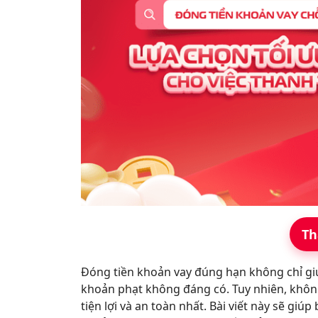
Th
Đóng tiền khoản vay đúng hạn không chỉ giú
khoản phạt không đáng có. Tuy nhiên, không
tiện lợi và an toàn nhất. Bài viết này sẽ gi