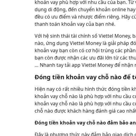
khoản vay phù hợp với nhu cầu của bạn. Từ 
dụng di động, đến chuyển khoản online hay
đều có ưu điểm và nhược điểm riêng. Hãy cù
thanh toán khoản vay của bạn nhé.
Với hệ sinh thái tài chính số Viettel Money,
nào, ứng dụng Viettel Money là giải pháp đ
khoản vay bạn còn có cơ hội trúng các phần 
bạn còn được nhận các ưu đãi lớn từ các thư
… Nhanh tay tải app Viettel Money để nhận 
Đóng tiền khoản vay chỗ nào để t
Hiện nay có rất nhiều hình thức đóng tiền k
khoản vay chỗ nào là phù hợp với nhu cầu c
khoản vay chỗ nào là phù hợp với nhu cầu củ
chỗ nào được khách hàng đánh giá cao nhất
Đóng tiền khoản vay chỗ nào đảm bảo an 
Đây là phương thức này đảm bảo giao dịch 