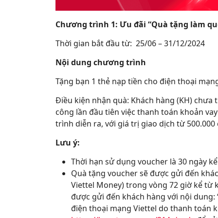
Chương trình 1: Ưu đãi “Quà tặng làm q
Thời gian bắt đầu từ: 25/06 – 31/12/2024
Nội dung chương trình
Tặng bạn 1 thẻ nạp tiền cho điện thoại mạng 
Điều kiện nhận quà: Khách hàng (KH) chưa 
công lần đầu tiên việc thanh toán khoản va
trình diễn ra, với giá trị giao dịch từ 500.000
Lưu ý:
Thời hạn sử dụng voucher là 30 ngày k
Quà tặng voucher sẽ được gửi đến khác
Viettel Money) trong vòng 72 giờ kể từ
được gửi đến khách hàng với nội dung: 
điện thoại mạng Viettel do thanh toán k