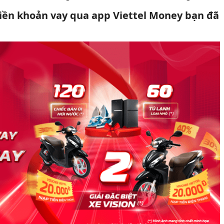
iền khoản vay qua app Viettel Money bạn đã