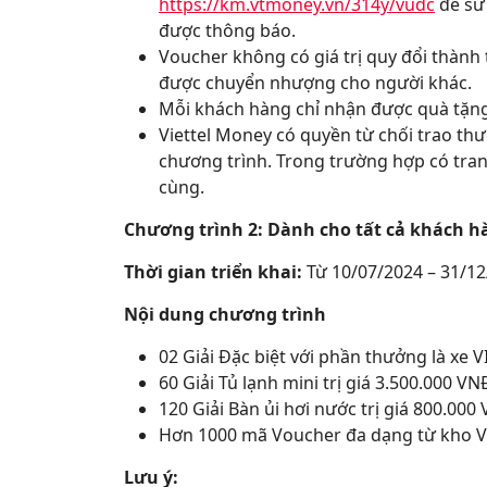
https://km.vtmoney.vn/314y/vudc
để sử
được thông báo.
Voucher không có giá trị quy đổi thành
được chuyển nhượng cho người khác.
Mỗi khách hàng chỉ nhận được quà tặng 
Viettel Money có quyền từ chối trao thư
chương trình. Trong trường hợp có tranh
cùng.
Chương trình 2: Dành cho tất cả khách 
Thời gian triển khai:
Từ 10/07/2024 – 31/12
Nội dung chương trình
02 Giải Đặc biệt với phần thưởng là xe V
60 Giải Tủ lạnh mini trị giá 3.500.000 VN
120 Giải Bàn ủi hơi nước trị giá 800.000
Hơn 1000 mã Voucher đa dạng từ kho V
Lưu ý: