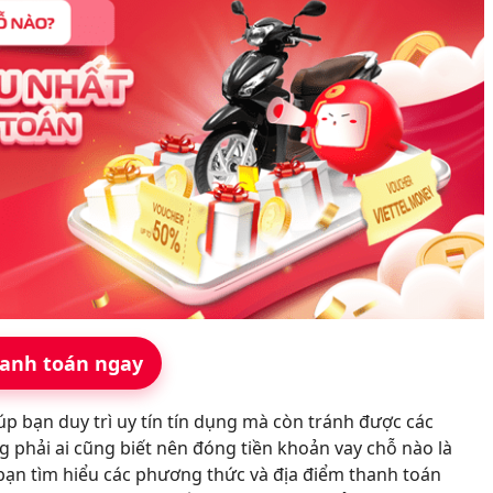
anh toán ngay
p bạn duy trì uy tín tín dụng mà còn tránh được các
 phải ai cũng biết nên đóng tiền khoản vay chỗ nào là
úp bạn tìm hiểu các phương thức và địa điểm thanh toán