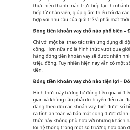
thực hiện thanh toán trực tiếp tại chi nhá
tiếp từ nhân viên, giúp giảm thiểu tối đa cá
hợp với nhu cầu của giới trẻ vì phải mất thời 
Đóng tiền khoản vay chỗ nào phổ biến – Đ
Chỉ với một bài thao tác trên ứng dụng di 
công. Hơn nữa nó là hình thức vượt qua giới 
hàng đóng tiền khoản vay sẽ được nhận nhiều 
triệu đồng. Tuy nhiên hiện nay vẫn có một số
tiền.
Đóng tiền khoản vay chỗ nào tiện lợi – Đ
Hình thức này tương tự đóng tiền qua ví điện
gian và không cần phải di chuyển đến các đ
dàng theo dõi các khoản vay, biết được số ti
ra tính an toàn và bảo mật cũng được đánh 
thức này không phù hợp với những khách hà
lỗi hệ thống trong một số trường hợp dẫn đ