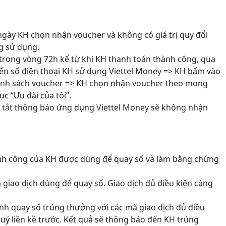
gày KH chọn nhận voucher và không có giá trị quy đổi
g sử dụng.
trong vòng 72h kể từ khi KH thanh toán thành công, qua
ến số điện thoại KH sử dụng Viettel Money => KH bấm vào
anh sách voucher => KH chọn nhận voucher theo mong
 “Ưu đãi của tôi”.
 tắt thông báo ứng dụng Viettel Money sẽ không nhận
ành công của KH được dùng để quay số và làm bằng chứng
 giao dịch dùng để quay số. Giao dịch đủ điều kiện càng
ành quay số trúng thưởng với các mã giao dịch đủ điều
uý liền kề trước. Kết quả sẽ thông báo đến KH trúng