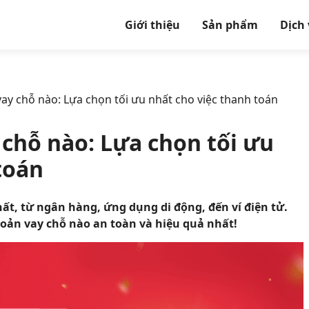
Giới thiệu
Sản phẩm
Dịch
ay chỗ nào: Lựa chọn tối ưu nhất cho việc thanh toán
chỗ nào: Lựa chọn tối ưu
toán
t, từ ngân hàng, ứng dụng di động, đến ví điện tử.
hoản vay chỗ nào an toàn và hiệu quả nhất!