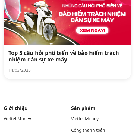
Top 5 câu hỏi phổ biến về bảo hiểm trách
nhiệm dân sự xe máy
14/03/2025
Giới thiệu
Sản phẩm
Viettel Money
Viettel Money
Cổng thanh toán