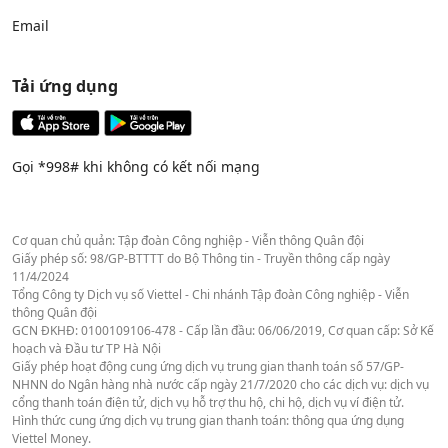
Email
Tải ứng dụng
Gọi *998# khi không có kết nối mạng
Cơ quan chủ quản: Tập đoàn Công nghiệp - Viễn thông Quân đội
Giấy phép số: 98/GP-BTTTT do Bộ Thông tin - Truyền thông cấp ngày
11/4/2024
Tổng Công ty Dịch vụ số Viettel - Chi nhánh Tập đoàn Công nghiệp - Viễn
thông Quân đội
GCN ĐKHĐ: 0100109106-478 - Cấp lần đầu: 06/06/2019, Cơ quan cấp: Sở Kế
hoạch và Đầu tư TP Hà Nội
Giấy phép hoạt động cung ứng dịch vụ trung gian thanh toán số 57/GP-
NHNN do Ngân hàng nhà nước cấp ngày 21/7/2020 cho các dịch vụ: dịch vụ
cổng thanh toán điện tử, dịch vụ hỗ trợ thu hộ, chi hộ, dịch vụ ví điện tử.
Hình thức cung ứng dịch vụ trung gian thanh toán: thông qua ứng dụng
Viettel Money.