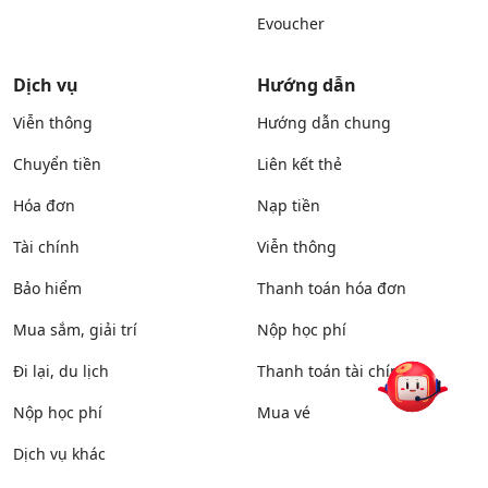
Evoucher
Dịch vụ
Hướng dẫn
Viễn thông
Hướng dẫn chung
Chuyển tiền
Liên kết thẻ
Hóa đơn
Nạp tiền
Tài chính
Viễn thông
Bảo hiểm
Thanh toán hóa đơn
Mua sắm, giải trí
Nộp học phí
Đi lại, du lịch
Thanh toán tài chính
Nộp học phí
Mua vé
Dịch vụ khác