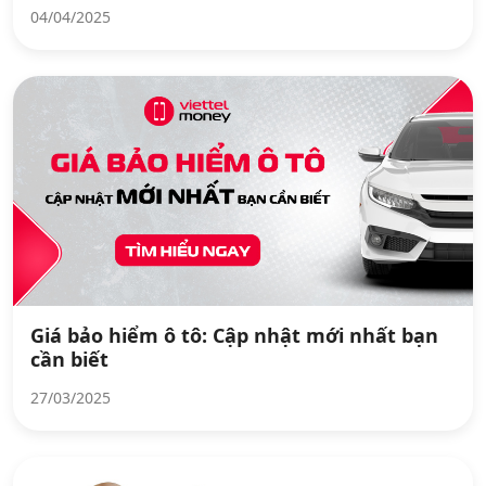
04/04/2025
Giá bảo hiểm ô tô: Cập nhật mới nhất bạn
cần biết
27/03/2025