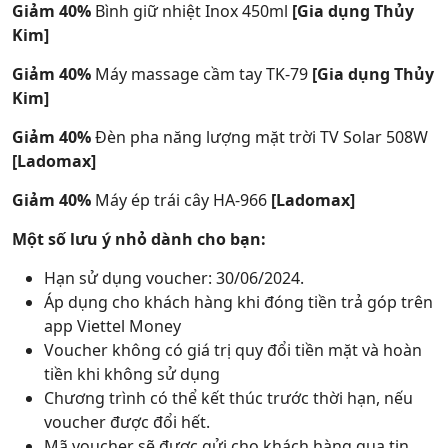
Giảm 40%
Bình giữ nhiệt Inox 450ml
[Gia dụng Thủy
Kim]
Giảm 40%
Máy massage cầm tay TK-79
[Gia dụng Thủy
Kim]
Giảm 40%
Đèn pha năng lượng mặt trời TV Solar 508W
[Ladomax]
Giảm 40%
Máy ép trái cây HA-966
[Ladomax]
Một số lưu ý nhỏ dành cho bạn:
Hạn sử dụng voucher: 30/06/2024.
Áp dụng cho khách hàng khi đóng tiền trả góp trên
app Viettel Money
Voucher không có giá trị quy đổi tiền mặt và hoàn
tiền khi không sử dụng
Chương trình có thể kết thúc trước thời hạn, nếu
voucher được đổi hết.
Mã voucher sẽ được gửi cho khách hàng qua tin