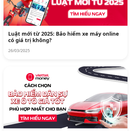
Luật mới từ 2025: Bảo hiểm xe máy online
có giá trị không?
26/03/2025