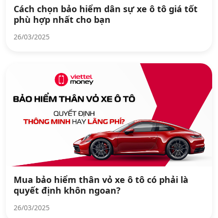
Cách chọn bảo hiểm dân sự xe ô tô giá tốt
phù hợp nhất cho bạn
26/03/2025
Mua bảo hiểm thân vỏ xe ô tô có phải là
quyết định khôn ngoan?
26/03/2025