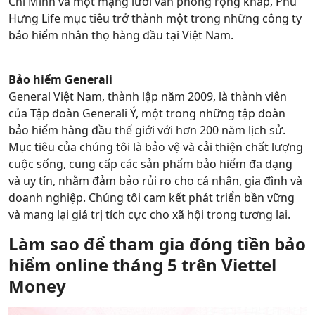
Chí Minh và một mạng lưới văn phòng rộng khắp, Phú
Hưng Life mục tiêu trở thành một trong những công ty
bảo hiểm nhân thọ hàng đầu tại Việt Nam.
Bảo hiểm Generali
General Việt Nam, thành lập năm 2009, là thành viên
của Tập đoàn Generali Ý, một trong những tập đoàn
bảo hiểm hàng đầu thế giới với hơn 200 năm lịch sử.
Mục tiêu của chúng tôi là bảo vệ và cải thiện chất lượng
cuộc sống, cung cấp các sản phẩm bảo hiểm đa dạng
và uy tín, nhằm đảm bảo rủi ro cho cá nhân, gia đình và
doanh nghiệp. Chúng tôi cam kết phát triển bền vững
và mang lại giá trị tích cực cho xã hội trong tương lai.
Làm sao để tham gia đóng tiền bảo
hiểm online tháng 5 trên Viettel
Money