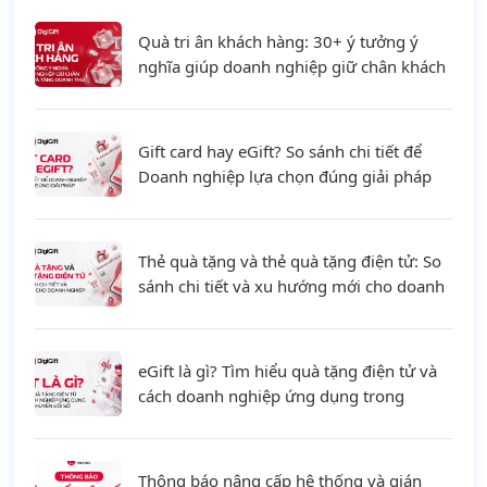
Quà tri ân khách hàng: 30+ ý tưởng ý
nghĩa giúp doanh nghiệp giữ chân khách
hàng và tăng doanh thu
Gift card hay eGift? So sánh chi tiết để
Doanh nghiệp lựa chọn đúng giải pháp
Thẻ quà tặng và thẻ quà tặng điện tử: So
sánh chi tiết và xu hướng mới cho doanh
nghiệp
eGift là gì? Tìm hiểu quà tặng điện tử và
cách doanh nghiệp ứng dụng trong
chuyển đổi số
Thông báo nâng cấp hệ thống và gián