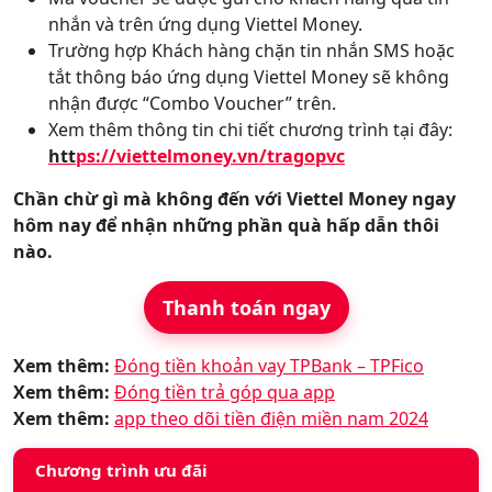
nhắn và trên ứng dụng Viettel Money.
Trường hợp Khách hàng chặn tin nhắn SMS hoặc
tắt thông báo ứng dụng Viettel Money sẽ không
nhận được “Combo Voucher” trên.
Xem thêm thông tin chi tiết chương trình tại đây:
htt
ps://viettelmoney.vn/tragopvc
Chần chừ gì mà không đến với Viettel Money ngay
hôm nay để nhận những phần quà hấp dẫn thôi
nào.
Thanh toán ngay
Xem thêm:
Đóng tiền khoản vay TPBank – TPFico
Xem thêm:
Đóng tiền trả góp qua app
Xem thêm:
app theo dõi tiền điện miền nam 2024
Chương trình ưu đãi