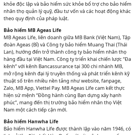
khỏe độc lập và bảo hiểm sức khỏe bổ trợ cho bảo hiểm
nhân thọ quản lý quỹ, đầu tư vốn và các hoạt động khác
theo quy định của pháp luật.
Bảo hiểm MB Ageas Life
MB Ageas Life, liên doanh giữa MB Bank (Việt Nam), Tập
đoàn Ageas (Bỉ) và Công ty bảo hiểm Muang Thai (Thái
Lan), hướng đến trở thành công ty bảo hiểm nhân thọ
hàng đầu tại Việt Nam. Công ty triển khai chiến lược “Đa
kênh” với kênh Bancassurance tại 300 chi nhánh MB,
mở rộng kênh đại lý truyền thống và phát triển kênh kỹ
thuật số trên nhiều nền tảng như website, fanpage,
Zalo, MB App, Viettel Pay. MB Ageas Life cam kết thực
hiện sứ mệnh “Đồng hành cùng Bạn dựng xây hạnh
phúc”, mang đến thị trường bảo hiểm nhân thọ Việt
Nam một cách tiếp cận mới.
Bảo hiểm Hanwha Life
Bảo hiểm Hanwha Life được thành lập vào năm 1946, có