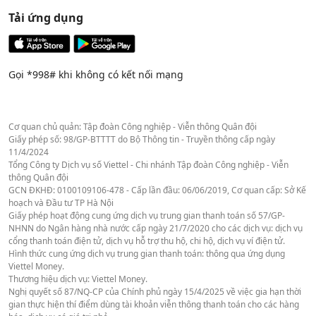
Tải ứng dụng
Gọi *998# khi không có kết nối mạng
Cơ quan chủ quản: Tập đoàn Công nghiệp - Viễn thông Quân đội
Giấy phép số: 98/GP-BTTTT do Bộ Thông tin - Truyền thông cấp ngày
11/4/2024
Tổng Công ty Dịch vụ số Viettel - Chi nhánh Tập đoàn Công nghiệp - Viễn
thông Quân đội
GCN ĐKHĐ: 0100109106-478 - Cấp lần đầu: 06/06/2019, Cơ quan cấp: Sở Kế
hoạch và Đầu tư TP Hà Nội
Giấy phép hoạt động cung ứng dịch vụ trung gian thanh toán số 57/GP-
NHNN do Ngân hàng nhà nước cấp ngày 21/7/2020 cho các dịch vụ: dịch vụ
cổng thanh toán điện tử, dịch vụ hỗ trợ thu hộ, chi hộ, dịch vụ ví điện tử.
Hình thức cung ứng dịch vụ trung gian thanh toán: thông qua ứng dụng
Viettel Money.
Thương hiệu dịch vụ: Viettel Money.
Nghị quyết số 87/NQ-CP của Chính phủ ngày 15/4/2025 về việc gia hạn thời
gian thực hiện thí điểm dùng tài khoản viễn thông thanh toán cho các hàng