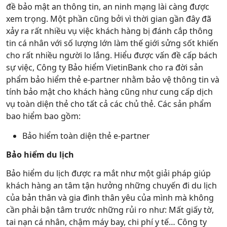
đề bảo mật an thông tin, an ninh mạng lài càng được
xem trọng. Một phần cũng bởi vì thời gian gần đây đã
xảy ra rất nhiều vụ việc khách hàng bị đánh cắp thông
tin cá nhân với số lượng lớn làm thế giới sửng sốt khiến
cho rất nhiều người lo lắng. Hiểu được vấn đề cấp bách
sự việc, Công ty Bảo hiểm VietinBank cho ra đời sản
phẩm bảo hiểm thẻ e-partner nhằm bảo vệ thông tin và
tính bảo mật cho khách hàng cũng như cung cấp dịch
vụ toàn diện thẻ cho tất cả các chủ thẻ. Các sản phẩm
bao hiểm bao gồm:
Bảo hiểm toàn diện thẻ e-partner
Bảo hiểm du lịch
Bảo hiểm du lịch được ra mắt như một giải pháp giúp
khách hàng an tâm tận hưởng những chuyến đi du lịch
của bản thân và gia đình thân yêu của mình mà không
cần phải bận tâm trước những rủi ro như: Mất giấy tờ,
tai nạn cá nhân, chậm máy bay, chi phí y tế… Công ty