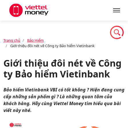
Giới thiệu
Trang chủ
Bảo Hiểm
Giới thiệu đôi nét về Công ty Bảo hiểm Vietinbank
Sản phẩm
Giới thiệu đôi nét về Công
ty Bảo hiểm Vietinbank
Dịch vụ
Bảo hiểm Vietinbank VBI có tốt không ? Hiện đang cung
Tin tức
cấp những sản phẩm gì ? Là những quan tâm của
khách hàng. Hãy cùng Viettel Money tìm hiểu qua bài
viết này nhé.
Khuyến mãi