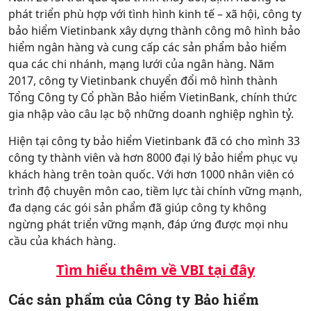
phát triển phù hợp với tình hình kinh tế – xã hội, công ty
bảo hiểm Vietinbank xây dựng thành công mô hình bảo
hiểm ngân hàng và cung cấp các sản phẩm bảo hiểm
qua các chi nhánh, mạng lưới của ngân hàng. Năm
2017, công ty Vietinbank chuyển đổi mô hình thành
Tổng Công ty Cổ phần Bảo hiểm VietinBank, chính thức
gia nhập vào câu lạc bộ những doanh nghiệp nghìn tỷ.
Hiện tại công ty bảo hiểm Vietinbank đã có cho mình 33
công ty thành viên và hơn 8000 đại lý bảo hiểm phục vụ
khách hàng trên toàn quốc. Với hơn 1000 nhân viên có
trình độ chuyên môn cao, tiềm lực tài chính vững mạnh,
đa dạng các gói sản phẩm đã giúp công ty không
ngừng phát triển vững mạnh, đáp ứng được mọi nhu
cầu của khách hàng.
Tìm hiểu thêm về VBI tại đây
Các sản phẩm của Công ty Bảo hiểm