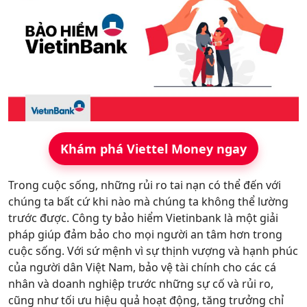
Hỗ trợ
Khám phá Viettel Money ngay
Trong cuộc sống, những rủi ro tai nạn có thể đến với
chúng ta bất cứ khi nào mà chúng ta không thể lường
trước được. Công ty bảo hiểm Vietinbank là một giải
pháp giúp đảm bảo cho mọi người an tâm hơn trong
cuộc sống. Với sứ mệnh vì sự thịnh vượng và hạnh phúc
của người dân Việt Nam, bảo vệ tài chính cho các cá
nhân và doanh nghiệp trước những sự cố và rủi ro,
cũng như tối ưu hiệu quả hoạt động, tăng trưởng chỉ