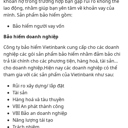
khoản nợ trong trường hợp bạn gặp rủi ro không thể
lao động, nhằm giúp bạn yên tâm về khoản vay của
mình. Sản phẩm bảo hiểm gồm:
Bảo hiểm người vay vốn
Bảo hiểm doanh nghiệp
Công ty bảo hiểm Vietinbank cung cấp cho các doanh
nghiệp các gói sản phẩm bảo hiểm nhằm đảm bảo chi
trả tài chính cho các phương tiện, hàng hoá, tài sản…
cho doanh nghiệp.Hiện nay các doanh nghiệp có thể
tham gia với các sản phẩm của Vietinbank như sau:
Rủi ro xây dựng/ lắp đặt
Tài sản
Hàng hoá và tàu thuyền
VBI An phát thành công
VBI Bảo an doanh nghiệp
Năng lượng tái tạo
Trách nhiệm