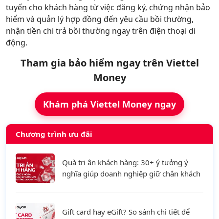
tuyến cho khách hàng từ việc đăng ký, chứng nhận bảo
hiểm và quản lý hợp đồng đến yêu cầu bồi thường,
nhận tiền chi trả bồi thường ngay trên điện thoại di
động.
Tham gia bảo hiểm ngay trên Viettel
Money
Khám phá Viettel Money ngay
Chương trình ưu đãi
Quà tri ân khách hàng: 30+ ý tưởng ý
nghĩa giúp doanh nghiệp giữ chân khách
hàng và tăng doanh thu
Gift card hay eGift? So sánh chi tiết để