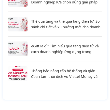
Doanh nghiệp lựa chọn đúng giải pháp
Thẻ quà tặng và thẻ quà tặng điện tử: So
sánh chi tiết và xu hướng mới cho doanh
nghiệp
eGift là gì? Tìm hiểu quà tặng điện tử và
cách doanh nghiệp ứng dụng trong
chuyển đổi số
Thông báo nâng cấp hệ thống và gián
đoạn tạm thời dịch vụ Viettel Money và
ViettelPay Pro ngày 01/08/2026