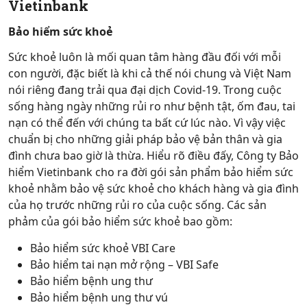
Vietinbank
Bảo hiểm sức khoẻ
Sức khoẻ luôn là mối quan tâm hàng đầu đối với mỗi
con người, đặc biết là khi cả thế nói chung và Việt Nam
nói riêng đang trải qua đại dịch Covid-19. Trong cuộc
sống hàng ngày những rủi ro như bệnh tật, ốm đau, tai
nạn có thể đến với chúng ta bất cứ lúc nào. Vì vậy việc
chuẩn bị cho những giải pháp bảo vệ bản thân và gia
đình chưa bao giờ là thừa. Hiểu rõ điều đấy, Công ty Bảo
hiểm Vietinbank cho ra đời gói sản phẩm bảo hiểm sức
khoẻ nhằm bảo vệ sức khoẻ cho khách hàng và gia đình
của họ trước những rủi ro của cuộc sống. Các sản
phảm của gói bảo hiểm sức khoẻ bao gồm:
Bảo hiểm sức khoẻ VBI Care
Bảo hiểm tai nạn mở rộng – VBI Safe
Bảo hiểm bệnh ung thư
Bảo hiểm bệnh ung thư vú