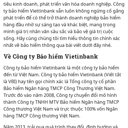
tiêu kinh doanh, phát triển văn hóa doanh nghiệp. Công
ty bảo hiểm Viettinbank vẫn luôn không ngừng cố gắng
phát triển để có thể trở thành doanh nghiệp bảo hiểm
hàng đầu nhờ sự sáng tạo và khác biệt, mang trong
mình giá trị nhân văn sâu sắc và bảo vệ giá trị cuộc
sống. Hãy cùng chúng tôi tìm hiểu thông tin chính xác
nhất về bảo hiểm thông qua bài viết dưới đây nhé.
Về Công ty Bảo hiểm Vietinbank
Công ty bảo hiểm Vietinbank là một công ty bảo hiểm
đến từ Việt Nam. Công ty bảo hiểm Vietinbank (Viết tắt
là VBI) hay tên gọi chính xác là Tổng công ty cổ phần
Bảo hiểm Ngân hàng TMCP Công Thương Việt Nam.
Trước đó vào năm 2008, Công ty chuyển đổi mô hình
thành Công ty TNHH MTV Bảo hiểm Ngân hàng TMCP
Công thương Việt Nam và trực thuộc 100% vốn Ngân
hàng TMCP Công thương Việt Nam.
Năm 2013. trải qua quá trình thay đổi, định hướng và