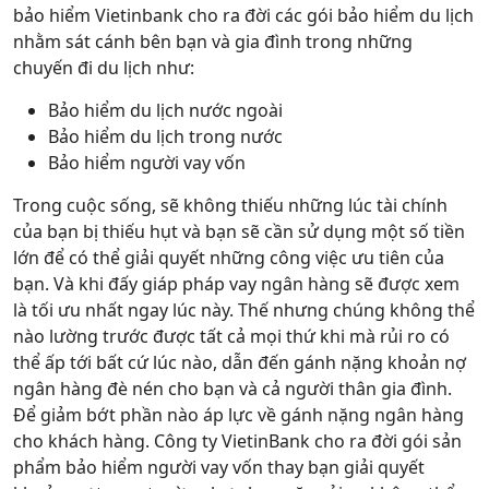
bảo hiểm Vietinbank cho ra đời các gói bảo hiểm du lịch
nhằm sát cánh bên bạn và gia đình trong những
chuyến đi du lịch như:
Bảo hiểm du lịch nước ngoài
Bảo hiểm du lịch trong nước
Bảo hiểm người vay vốn
Trong cuộc sống, sẽ không thiếu những lúc tài chính
của bạn bị thiếu hụt và bạn sẽ cần sử dụng một số tiền
lớn để có thể giải quyết những công việc ưu tiên của
bạn. Và khi đấy giáp pháp vay ngân hàng sẽ được xem
là tối ưu nhất ngay lúc này. Thế nhưng chúng không thể
nào lường trước được tất cả mọi thứ khi mà rủi ro có
thể ấp tới bất cứ lúc nào, dẫn đến gánh nặng khoản nợ
ngân hàng đè nén cho bạn và cả người thân gia đình.
Để giảm bớt phần nào áp lực về gánh nặng ngân hàng
cho khách hàng. Công ty VietinBank cho ra đời gói sản
phẩm bảo hiểm người vay vốn thay bạn giải quyết