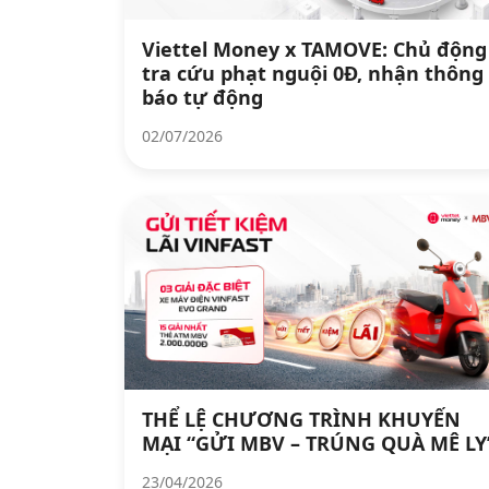
Viettel Money x TAMOVE: Chủ động
tra cứu phạt nguội 0Đ, nhận thông
báo tự động
02/07/2026
THỂ LỆ CHƯƠNG TRÌNH KHUYẾN
MẠI “GỬI MBV – TRÚNG QUÀ MÊ LY
23/04/2026