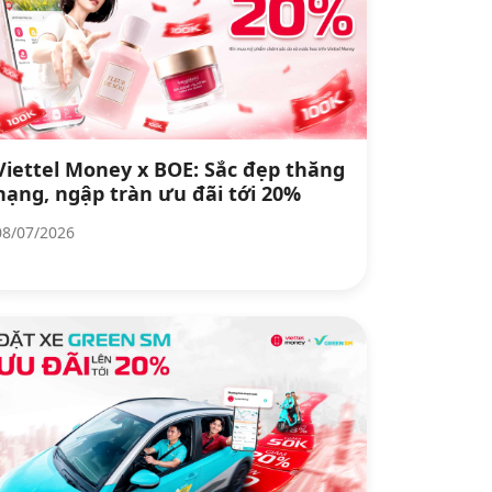
Viettel Money x BOE: Sắc đẹp thăng
hạng, ngập tràn ưu đãi tới 20%
08/07/2026