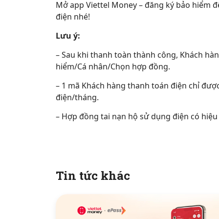
Mở app Viettel Money – đăng ký bảo hiểm để
điện nhé!
Lưu ý:
– Sau khi thanh toàn thành công, Khách hà
hiểm/Cá nhân/Chọn hợp đồng.
– 1 mã Khách hàng thanh toán điện chỉ đượ
điện/tháng.
– Hợp đồng tai nạn hộ sử dụng điện có hiệu
Tin tức khác