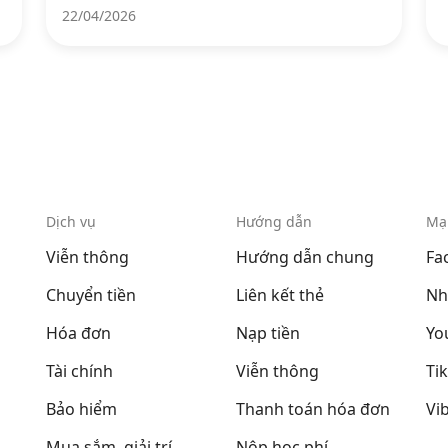
22/04/2026
Dịch vụ
Hướng dẫn
Mạ
Viễn thông
Hướng dẫn chung
Fa
Chuyển tiền
Liên kết thẻ
Nh
Hóa đơn
Nạp tiền
Yo
Tài chính
Viễn thông
Ti
Bảo hiểm
Thanh toán hóa đơn
Vi
Mua sắm, giải trí
Nộp học phí