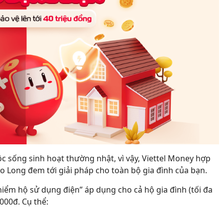
c sống sinh hoạt thường nhật, vì vậy, Viettel Money hợp
 Long đem tới giải pháp cho toàn bộ gia đình của bạn.
hiểm hộ sử dụng điện” áp dụng cho cả hộ gia đình (tối đa
.000đ. Cụ thể: