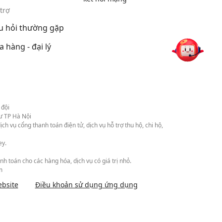
trợ
u hỏi thường gặp
a hàng - đại lý
 đội
ư TP Hà Nội
vụ cổng thanh toán điện tử, dịch vụ hỗ trợ thu hộ, chi hộ,
ey.
h toán cho các hàng hóa, dịch vụ có giá trị nhỏ.
m
bsite
Điều khoản sử dụng ứng dụng