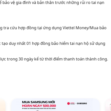
 bảo vệ gia đình và bản thân trước những rủi ro tai nạn
ng tra cứu hợp đồng tại ứng dụng Viettel Money/Mua bảo
c tạo duy nhất 01 hợp đồng bảo hiểm tai nạn hộ sử dụng
 lực trong 30 ngày kể từ thời điểm thanh toán thành công.