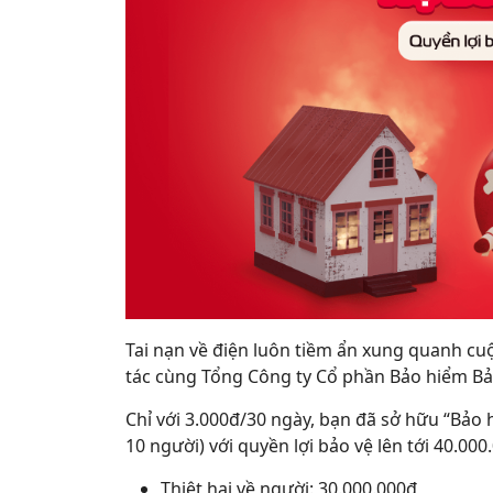
Tai nạn về điện luôn tiềm ẩn xung quanh cuộ
tác cùng Tổng Công ty Cổ phần Bảo hiểm Bảo
Chỉ với 3.000đ/30 ngày, bạn đã sở hữu “Bảo 
10 người) với quyền lợi bảo vệ lên tới 40.000
Thiệt hại về người: 30.000.000đ