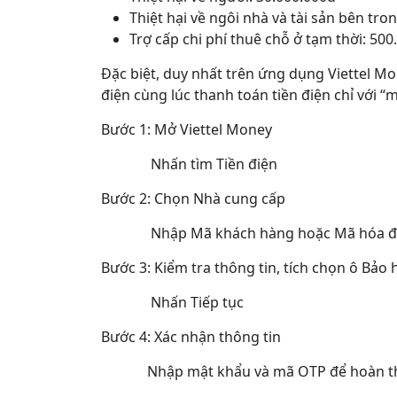
Thiệt hại về ngôi nhà và tài sản bên tro
Trợ cấp chi phí thuê chỗ ở tạm thời: 500
Đặc biệt, duy nhất trên ứng dụng Viettel M
điện cùng lúc thanh toán tiền điện chỉ với “
Bước 1: Mở Viettel Money
Nhấn tìm Tiền điện
Bước 2: Chọn Nhà cung cấp
Nhập Mã khách hàng hoặc Mã hóa đ
Bước 3: Kiểm tra thông tin, tích chọn ô Bảo
Nhấn Tiếp tục
Bước 4: Xác nhận thông tin
Nhập mật khẩu và mã OTP để hoàn thà