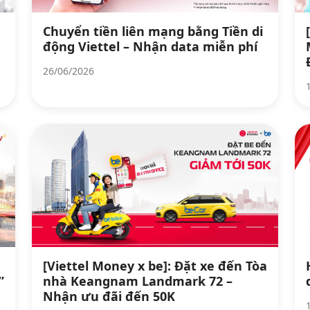
Chuyển tiền liên mạng bằng Tiền di
động Viettel – Nhận data miễn phí
26/06/2026
[Viettel Money x be]: Đặt xe đến Tòa
”
nhà Keangnam Landmark 72 –
Nhận ưu đãi đến 50K