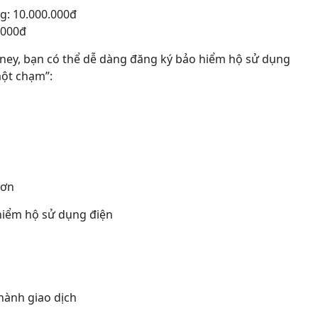
ng: 10.000.000đ
.000đ
oney, bạn có thể dễ dàng đăng ký bảo hiểm hộ sử dụng
một chạm”:
ơn
 hiểm hộ sử dụng điện
nh giao dịch