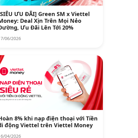
[SIÊU ƯU ĐÃI] Green SM x Viettel
Money: Deal Xịn Trên Mọi Nẻo
Đường, Ưu Đãi Lên Tới 20%
17/06/2026
Hoàn 8% khi nạp điện thoại với Tiền
di động Viettel trên Viettel Money
16/04/2026