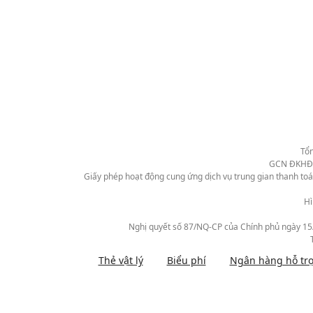
Tổn
GCN ĐKHĐ: 
Giấy phép hoạt động cung ứng dịch vụ trung gian thanh toá
Hì
Nghị quyết số 87/NQ-CP của Chính phủ ngày 15/4/
Thẻ vật lý
Biểu phí
Ngân hàng hỗ trợ