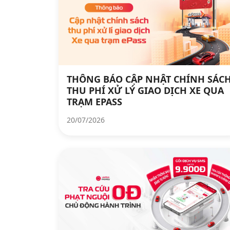
THÔNG BÁO CẬP NHẬT CHÍNH SÁC
THU PHÍ XỬ LÝ GIAO DỊCH XE QUA
TRẠM EPASS
20/07/2026