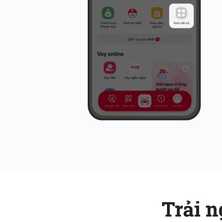
Trải n