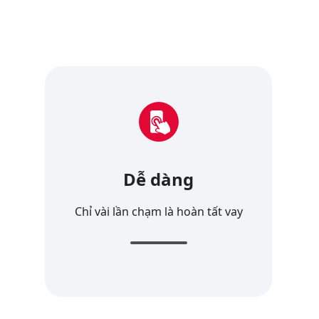
Dễ dàng
Chỉ vài lần chạm là hoàn tất vay