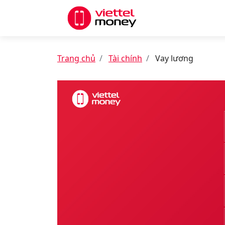
Trang chủ
Tài chính
Vay lương