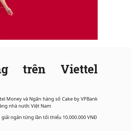
g trên Viettel
ttel Money và Ngân hàng số Cake by VPBank
hàng nhà nước Việt Nam
ền giải ngân từng lần tối thiểu 10.000.000 VNĐ