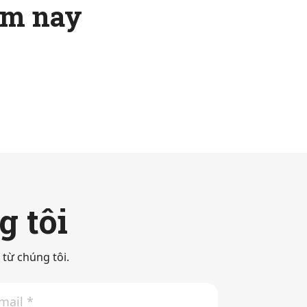
ôm nay
g tôi
từ chúng tôi.