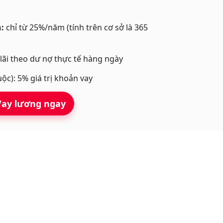
:
chỉ từ 25%/năm (tính trên cơ sở là 365
 lãi theo dư nợ thực tế hàng ngày
ộc): 5% giá trị khoản vay
Vay lương ngay