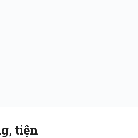
g, tiện