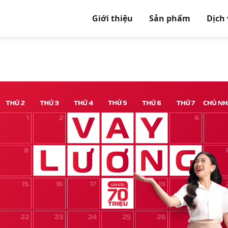
Giới thiệu
Sản phẩm
Dịch