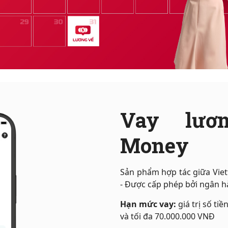
Vay lươn
Money
Sản phẩm hợp tác giữa Vie
- Được cấp phép bởi ngân 
Hạn mức vay:
giá trị số ti
và tối đa 70.000.000 VNĐ