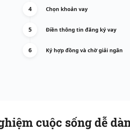
4
Chọn khoản vay
5
Điền thông tin đăng ký vay
6
Ký hợp đồng và chờ giải ngân
ghiệm cuộc sống dễ dàn