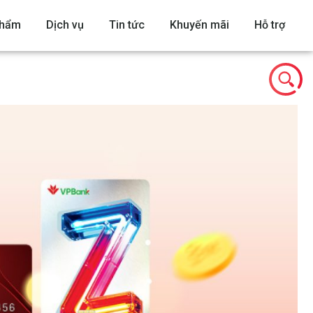
phẩm
Dịch vụ
Tin tức
Khuyến mãi
Hỗ trợ