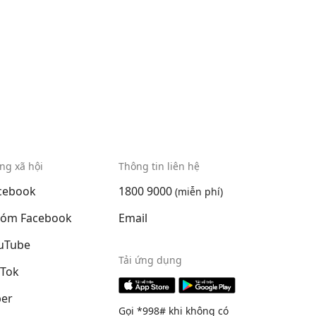
ng xã hội
Thông tin liên hệ
cebook
1800 9000
(miễn phí)
óm Facebook
Email
uTube
Tải ứng dụng
kTok
ber
Gọi *998# khi không có