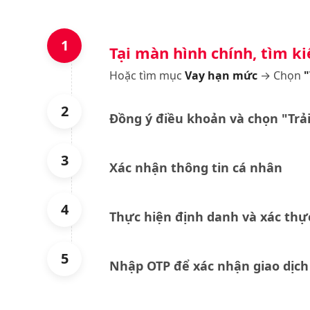
1
Tại màn hình chính, tìm 
Hoặc tìm mục
Vay hạn mức
→ Chọn
"
2
Đồng ý điều khoản và chọn
"Trả
3
Xác nhận thông tin cá nhân
4
Thực hiện định danh và xác th
5
Nhập OTP để xác nhận giao dịch