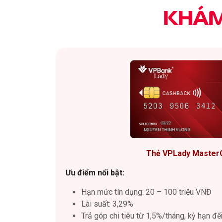
KHÁM
Thẻ VPLady Master
Ưu điểm nổi bật:
Hạn mức tín dụng: 20 – 100 triệu VNĐ
Lãi suất: 3,29%
Trả góp chi tiêu từ 1,5%/tháng, kỳ hạn đ