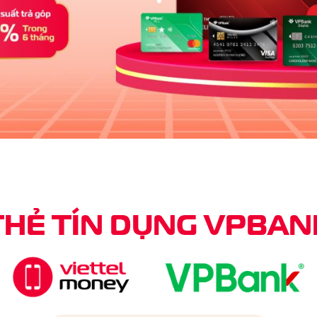
THẺ TÍN DỤNG
VPBAN