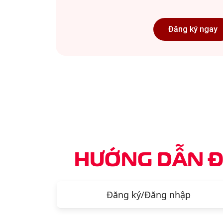
Đăng ký ngay
HƯỚNG DẪN Đ
Đăng ký/Đăng nhập