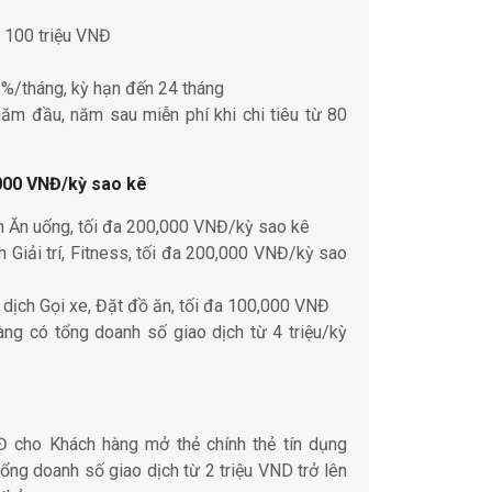
 100 triệu VNĐ
 1%/tháng, kỳ hạn đến 24 tháng
ăm đầu, năm sau miễn phí khi chi tiêu từ 80
.000 VNĐ/kỳ sao kê
h Ăn uống, tối đa 200,000 VNĐ/kỳ sao kê
 Giải trí, Fitness, tối đa 200,000 VNĐ/kỳ sao
dịch Gọi xe, Đặt đồ ăn, tối đa 100,000 VNĐ
ng có tổng doanh số giao dịch từ 4 triệu/kỳ
 cho Khách hàng mở thẻ chính thẻ tín dụng
ng doanh số giao dịch từ 2 triệu VND trở lên