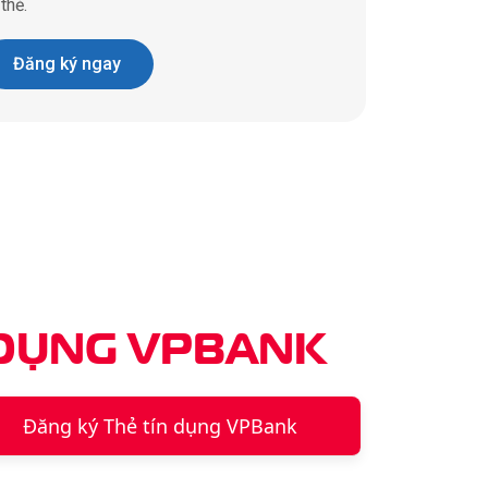
thẻ.
Đăng ký ngay
 DỤNG
VPBANK
Đăng ký Thẻ tín dụng VPBank