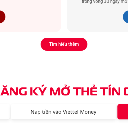
trong vòng 30 ngày mở 
Tìm hiểu thêm
ĂNG KÝ MỞ THẺ TÍN
Nạp tiền vào Viettel Money