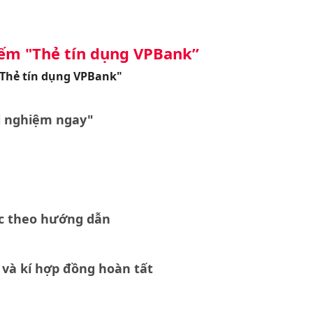
kiếm
"Thẻ tín dụng VPBank”
Thẻ tín dụng VPBank"
i nghiệm ngay"
ực theo hướng dẫn
 và kí hợp đồng hoàn tất