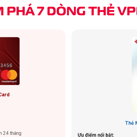
 PHÁ 7 DÒNG THẺ
VP
Card
Thẻ 
ến 24 tháng
Ưu điểm nổi bật: