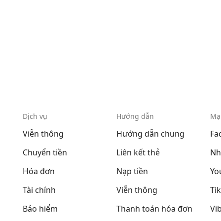
Dịch vụ
Hướng dẫn
Mạ
Viễn thông
Hướng dẫn chung
Fa
Chuyển tiền
Liên kết thẻ
Nh
Hóa đơn
Nạp tiền
Yo
Tài chính
Viễn thông
Ti
Bảo hiểm
Thanh toán hóa đơn
Vi