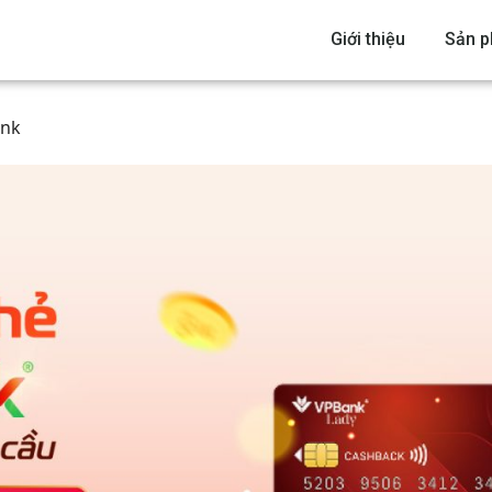
Giới thiệu
Sản 
ank