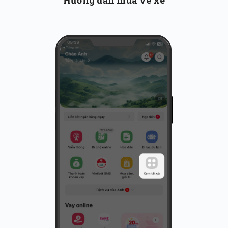
Hướng dẫn mua vé xe