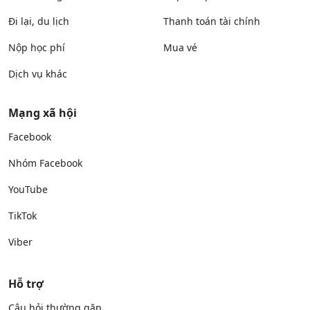
Đi lại, du lịch
Thanh toán tài chính
Nộp học phí
Mua vé
Dịch vụ khác
Mạng xã hội
Facebook
Nhóm Facebook
YouTube
TikTok
Viber
Hỗ trợ
Câu hỏi thường gặp