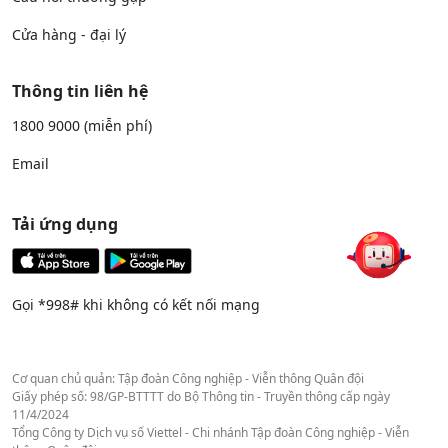
Cửa hàng - đại lý
Thông tin liên hệ
1800 9000
(miễn phí)
Email
Tải ứng dụng
Gọi *998# khi không có kết nối mạng
Cơ quan chủ quản: Tập đoàn Công nghiệp - Viễn thông Quân đội
Giấy phép số: 98/GP-BTTTT do Bộ Thông tin - Truyền thông cấp ngày
11/4/2024
Tổng Công ty Dịch vụ số Viettel - Chi nhánh Tập đoàn Công nghiệp - Viễn