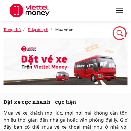
Trang chủ
Đi lại du lịch
Mua vé xe
Giới thiệu
Sản phẩm
Dịch vụ
Tin tức
Đặt xe cực nhanh - cực tiện
Mua vé xe khách mọi lúc, mọi nơi mà không cần tốn
Khuyến mãi
nhiều thời gian đến nhà ga hoặc văn phòng đại lý. Giờ
đây bạn có thể mua vé xe thoải mái như ở nhà với