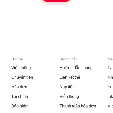
Dịch vụ
Hướng dẫn
Mạn
Viễn thông
Hướng dẫn chung
Fa
Chuyển tiền
Liên kết thẻ
Nh
Hóa đơn
Nạp tiền
Yo
Tài chính
Viễn thông
Ti
Bảo hiểm
Thanh toán hóa đơn
Vi