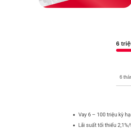
6 tri
Vay 6 – 100 triệu kỳ h
Lãi suất tối thiểu 2,1