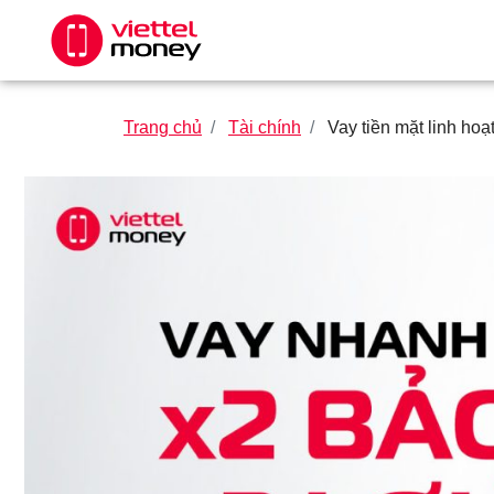
Trang chủ
Tài chính
Vay tiền mặt linh hoạ