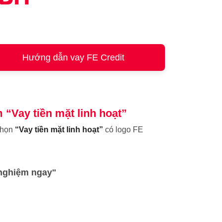
Hướng dẫn vay FE Credit
 “Vay tiền mặt linh hoạt”
chọn
“Vay tiền mặt linh hoạt”
có logo FE
 nghiệm ngay"