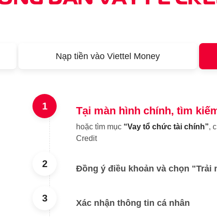
Nạp tiền vào Viettel Money
1
Tại màn hình chính, tìm kiếm
hoặc tìm mục
“Vay tổ chức tài chính”
, 
Credit
2
Đồng ý điều khoản và chọn "Trải
3
Xác nhận thông tin cá nhân