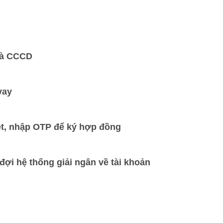
và CCCD
vay
t, nhập OTP để ký hợp đồng
đợi hệ thống giải ngân về tài khoản