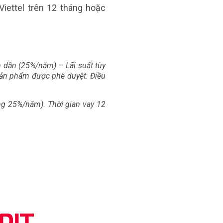
Viettel trên 12 tháng hoặc
m dần (25%/năm) – Lãi suất tùy
 sản phẩm được phê duyệt. Điều
ứng 25%/năm). Thời gian vay 12
DIT