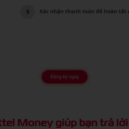
5
Xác nhận thanh toán để hoàn tất
Đăng ký ngay
ttel Money
giúp bạn trả lờ