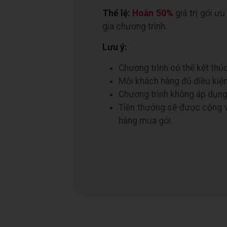
Thể lệ:
Hoàn 50%
giá trị gói ư
gia chương trình.
Lưu ý:
Chương trình có thể kết thú
Mỗi khách hàng đủ điều kiện 
Chương trình không áp dụng v
Tiền thưởng sẽ được cộng v
hàng mua gói.