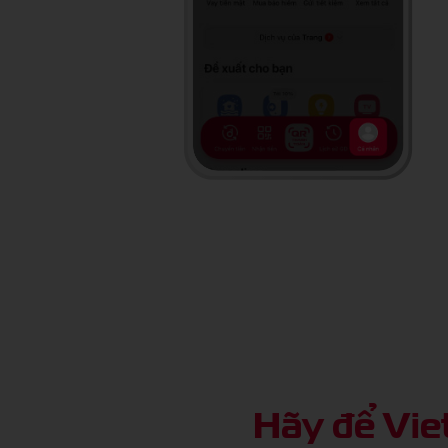
Hãy để Vie