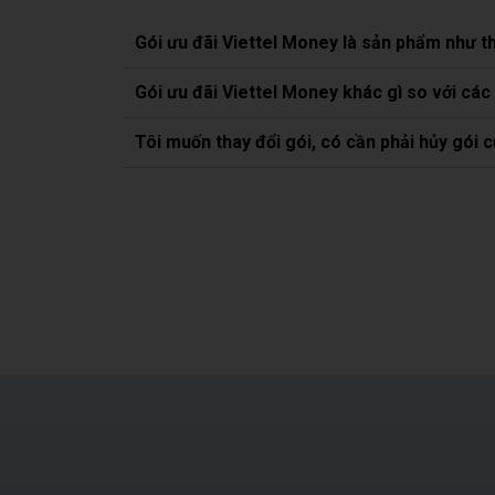
Gói ưu đãi Viettel Money là sản phẩm như t
Gói ưu đãi Viettel Money khác gì so với các
Tôi muốn thay đổi gói, có cần phải hủy gói 