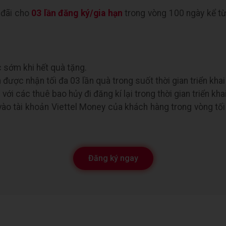
u đãi cho
03 lần đăng ký/gia hạn
trong vòng 100 ngày kể từ
c sớm khi hết quà tặng.
được nhận tối đa 03 lần quà trong suốt thời gian triển khai
ới các thuê bao hủy đi đăng kí lại trong thời gian triển khai
ào tài khoản Viettel Money của khách hàng trong vòng tối 
Đăng ký ngay