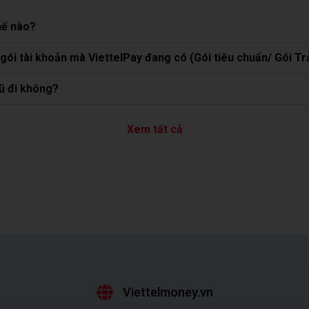
hế nào?
 gói tài khoản mà ViettelPay đang có (Gói tiêu chuẩn/ Gói T
cũ đi không?
Xem tất cả
Viettelmoney.vn