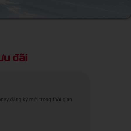
ưu đãi
ney đăng ký mới trong thời gian